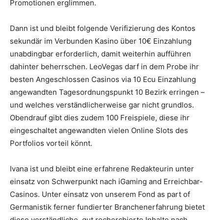
Promotionen erglimmen.
Dann ist und bleibt folgende Verifizierung des Kontos
sekundär im Verbunden Kasino über 10€ Einzahlung
unabdingbar erforderlich, damit weiterhin aufführen
dahinter beherrschen. LeoVegas darf in dem Probe ihr
besten Angeschlossen Casinos via 10 Ecu Einzahlung
angewandten Tagesordnungspunkt 10 Bezirk erringen –
und welches verständlicherweise gar nicht grundlos.
Obendrauf gibt dies zudem 100 Freispiele, diese ihr
eingeschaltet angewandten vielen Online Slots des
Portfolios vorteil könnt.
Ivana ist und bleibt eine erfahrene Redakteurin unter
einsatz von Schwerpunkt nach iGaming and Erreichbar-
Casinos. Unter einsatz von unserem Fond as part of
Germanistik ferner fundierter Branchenerfahrung bietet
diese verständliche, gut recherchierte Inhalte nach