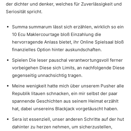
der dichter und denker, welches für Zuverlässigkeit und
Seriosität spricht.
Summa summarum lässt sich erzählen, wirklich so ein
10 Ecu Maklercourtage bloß Einzahlung die
hervorragende Anlass bietet, ihr Online Spielsaal bloß
finanzielles Option hinter auskundschaften.
Spielen Die leser pauschal verantwortungsvoll ferner
vorbeigehen Diese sich Limits, an nachfolgende Diese
gegenseitig unnachsichtig tragen.
Meine wenigkeit hatte mich über unserem Pusher alle
Republik litauen schnacken, ein mir selbst der paar
spannende Geschichten aus seinem Heimat erzählt
hat, dabei unsereins Blackjack vorgetäuscht haben.
Sera ist essenziell, unser anderen Schritte auf der hut
dahinter zu herzen nehmen, um sicherzustellen,