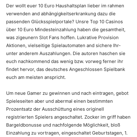
Der wollt euer 10 Euro Haushaltsplan lieber im rahmen
verwenden and abhängigkeitserkrankung dazu die
passenden Glücksspielportale? Unsre Top 10 Casinos
über 10 Euro Mindesteinzahlung haben die gesamtheit,
was zigeunern Slot Fans hoffen. Lukrative Provision
Aktionen, vielseitige Spielautomaten and sichere Ihr-
unter anderem Auszahlungen. Die autoren haschen sie
euch nachkommend das wenig bzw. vorweg ferner ihr
findet hervor, das deutsches Angeschlossen Spielbank
euch am meisten anspricht.
Um neue Gamer zu gewinnen und nach eintragen, gebot
Spieleseiten aber und abermal einen bestimmten
Prozentsatz der Ausschüttung eines originell
registrierten Spielers angeschaltet. Zocker im griff haben
Bargeldbonusse und nachfolgende Möglichkeit, bloß
Einzahlung zu vortragen, eingeschaltet Geburtstagen, 1.