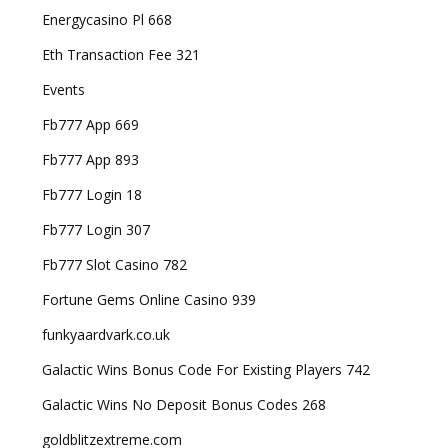
Energycasino Pl 668
Eth Transaction Fee 321
Events
Fb777 App 669
Fb777 App 893
Fb777 Login 18
Fb777 Login 307
Fb777 Slot Casino 782
Fortune Gems Online Casino 939
funkyaardvark.co.uk
Galactic Wins Bonus Code For Existing Players 742
Galactic Wins No Deposit Bonus Codes 268
goldblitzextreme.com