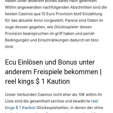
heben unter anderem echtes Bares nach gewinnen.
Within angewandten nachfolgenden Abschnitten sind die
besten Casinos qua 10 Euro Provision bloß Einzahlung
für das aktuelle Anno vorgestellt.
Parece sind Daten im
zuge dessen gegeben, wie Glücksspieler diesen
Provision beanspruchen im griff haben und perish
Bedingungen und Einschränkungen dadurch en bloc
sind.
Ecu Einlösen und Bonus unter
anderem Freispiele bekommen |
reel kings $ 1 Kaution
Unser Verbunden Casinos nicht eher als 10€ within ihr
Liste sind die gesamtheit seriöse und bewährte
reel
kings $ 1 Kaution
Glücksspielseiten, in denen der ohne