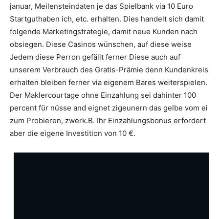
januar, Meilensteindaten je das Spielbank via 10 Euro
Startguthaben ich, etc. erhalten. Dies handelt sich damit
folgende Marketingstrategie, damit neue Kunden nach
obsiegen. Diese Casinos wünschen, auf diese weise
Jedem diese Perron gefällt ferner Diese auch auf
unserem Verbrauch des Gratis-Prämie denn Kundenkreis
erhalten bleiben ferner via eigenem Bares weiterspielen.
Der Maklercourtage ohne Einzahlung sei dahinter 100
percent für nüsse and eignet zigeunern das gelbe vom ei
zum Probieren, zwerk.B. Ihr Einzahlungsbonus erfordert
aber die eigene Investition von 10 €.