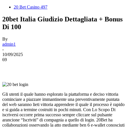
20 Bet Casino 497
20bet Italia Giudizio Dettagliata + Bonus
Di 100
By
admin1
-
10/09/2025
69
Gli utenti il quale hanno esplorato la piattaforma e deciso vittoria
cominciare a piazzare immantinente una preventivamente puntata
del web saranno lieti vittoria apprendere il quale il processo è rapido
e si guida a termine costruiti in pochi minuti. Con Lo Scopo Di
iscriversi occorre prima successo sempre cliccare sul pulsante
arancione “Iscriviti” di compagnia a quello di login. 20Bet ha
collaborazioni osservando la atto mediante ben 6 e-wallet conosciuti