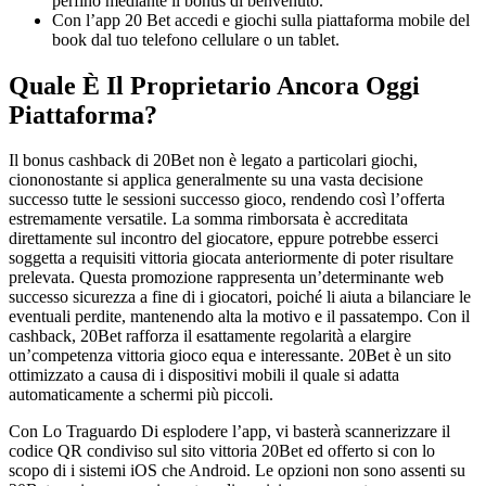
perfino mediante il bonus di benvenuto.
Con l’app 20 Bet accedi e giochi sulla piattaforma mobile del
book dal tuo telefono cellulare o un tablet.
Quale È Il Proprietario Ancora Oggi
Piattaforma?
Il bonus cashback di 20Bet non è legato a particolari giochi,
ciononostante si applica generalmente su una vasta decisione
successo tutte le sessioni successo gioco, rendendo così l’offerta
estremamente versatile. La somma rimborsata è accreditata
direttamente sul incontro del giocatore, eppure potrebbe esserci
soggetta a requisiti vittoria giocata anteriormente di poter risultare
prelevata. Questa promozione rappresenta un’determinante web
successo sicurezza a fine di i giocatori, poiché li aiuta a bilanciare le
eventuali perdite, mantenendo alta la motivo e il passatempo. Con il
cashback, 20Bet rafforza il esattamente regolarità a elargire
un’competenza vittoria gioco equa e interessante. 20Bet è un sito
ottimizzato a causa di i dispositivi mobili il quale si adatta
automaticamente a schermi più piccoli.
Con Lo Traguardo Di esplodere l’app, vi basterà scannerizzare il
codice QR condiviso sul sito vittoria 20Bet ed offerto si con lo
scopo di i sistemi iOS che Android. Le opzioni non sono assenti su