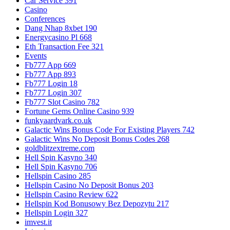
Car Service 391
Casino
Conferences
Dang Nhap 8xbet 190
Energycasino Pl 668
Eth Transaction Fee 321
Events
Fb777 App 669
Fb777 App 893
Fb777 Login 18
Fb777 Login 307
Fb777 Slot Casino 782
Fortune Gems Online Casino 939
funkyaardvark.co.uk
Galactic Wins Bonus Code For Existing Players 742
Galactic Wins No Deposit Bonus Codes 268
goldblitzextreme.com
Hell Spin Kasyno 340
Hell Spin Kasyno 706
Hellspin Casino 285
Hellspin Casino No Deposit Bonus 203
Hellspin Casino Review 622
Hellspin Kod Bonusowy Bez Depozytu 217
Hellspin Login 327
imvest.it