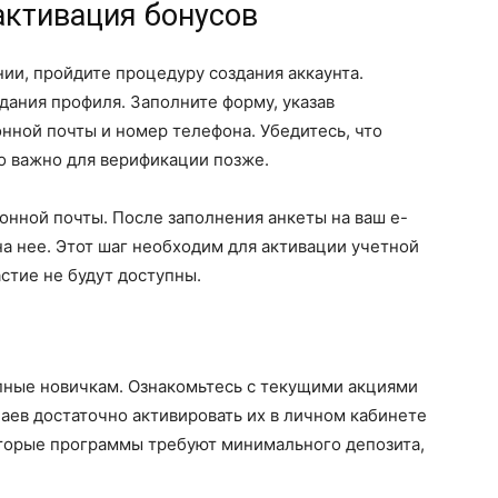
активация бонусов
ии, пройдите процедуру создания аккаунта.
здания профиля. Заполните форму, указав
нной почты и номер телефона. Убедитесь, что
то важно для верификации позже.
нной почты. После заполнения анкеты на ваш e-
на нее. Этот шаг необходим для активации учетной
стие не будут доступны.
пные новичкам. Ознакомьтесь с текущими акциями
чаев достаточно активировать их в личном кабинете
торые программы требуют минимального депозита,