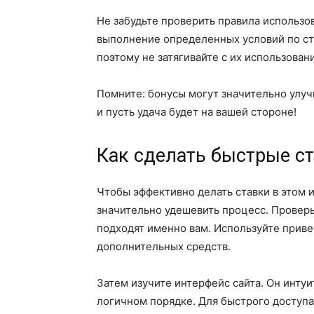
Не забудьте проверить правила использ
выполнение определенных условий по ст
поэтому не затягивайте с их использован
Помните: бонусы могут значительно улуч
и пусть удача будет на вашей стороне!
Как сделать быстрые ст
Чтобы эффективно делать ставки в этом и
значительно удешевить процесс. Проверь
подходят именно вам. Используйте прив
дополнительных средств.
Затем изучите интерфейс сайта. Он инту
логичном порядке. Для быстрого доступа