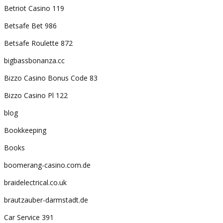
Betriot Casino 119
Betsafe Bet 986
Betsafe Roulette 872
bigbassbonanza.cc
Bizzo Casino Bonus Code 83
Bizzo Casino Pl 122
blog
Bookkeeping
Books
boomerang-casino.com.de
braidelectrical.co.uk
brautzauber-darmstadt.de
Car Service 391