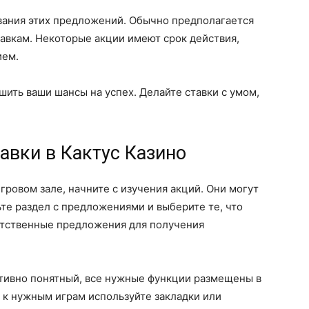
ования этих предложений. Обычно предполагается
авкам. Некоторые акции имеют срок действия,
ием.
шить ваши шансы на успех. Делайте ставки с умом,
авки в Кактус Казино
гровом зале, начните с изучения акций. Они могут
те раздел с предложениями и выберите те, что
етственные предложения для получения
итивно понятный, все нужные функции размещены в
 к нужным играм используйте закладки или