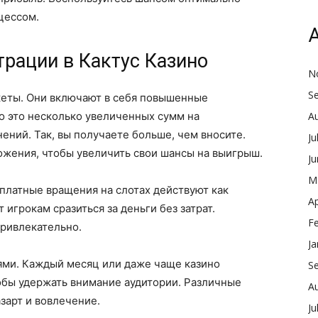
цессом.
A
трации в Кактус Казино
N
S
кеты. Они включают в себя повышенные
о это несколько увеличенных сумм на
A
ний. Так, вы получаете больше, чем вносите.
Ju
ожения, чтобы увеличить свои шансы на выигрыш.
J
M
сплатные вращения на слотах действуют как
Ap
игрокам сразиться за деньги без затрат.
F
привлекательно.
Ja
ями. Каждый месяц или даже чаще казино
S
обы удержать внимание аудитории. Различные
A
зарт и вовлечение.
Ju