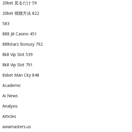
20bet 見るだけ 59
20bet 視聴方法 822
583
888 Jili Casino 451
888starz Bonusy 792
8k8 Vip Slot 539
8k8 Vip Slot 791
8xbet Man City 848
Academic
Ai News
Analysis
Articles
aviamasters.us