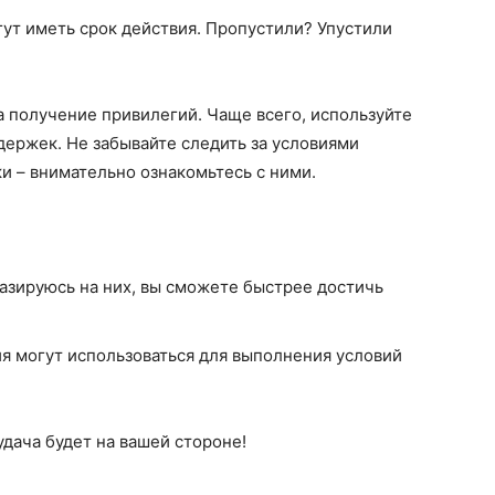
гут иметь срок действия. Пропустили? Упустили
 получение привилегий. Чаще всего, используйте
ержек. Не забывайте следить за условиями
и – внимательно ознакомьтесь с ними.
азируюсь на них, вы сможете быстрее достичь
я могут использоваться для выполнения условий
удача будет на вашей стороне!