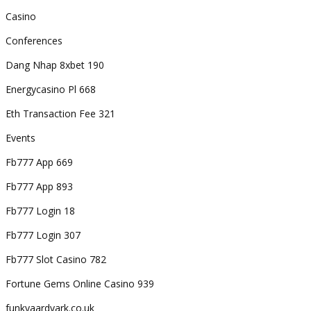
Casino
Conferences
Dang Nhap 8xbet 190
Energycasino Pl 668
Eth Transaction Fee 321
Events
Fb777 App 669
Fb777 App 893
Fb777 Login 18
Fb777 Login 307
Fb777 Slot Casino 782
Fortune Gems Online Casino 939
funkyaardvark.co.uk