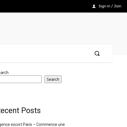
Sign in / Join
earch
Search
ecent Posts
gence escort Paris – Commence une