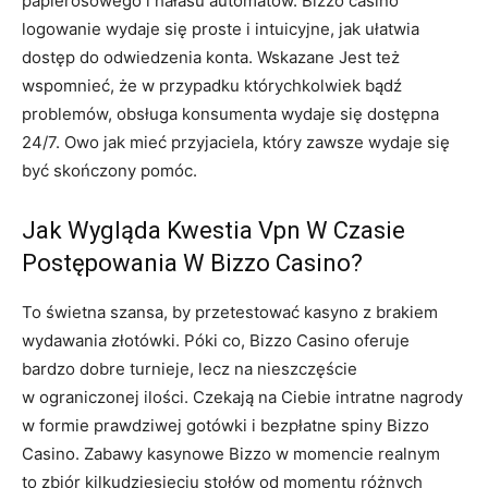
papierosowego i hałasu automatów. Bizzo casino
logowanie wydaje się proste i intuicyjne, jak ułatwia
dostęp do odwiedzenia konta. Wskazane Jest też
wspomnieć, że w przypadku którychkolwiek bądź
problemów, obsługa konsumenta wydaje się dostępna
24/7. Owo jak mieć przyjaciela, który zawsze wydaje się
być skończony pomóc.
Jak Wygląda Kwestia Vpn W Czasie
Postępowania W Bizzo Casino?
To świetna szansa, by przetestować kasyno z brakiem
wydawania złotówki. Póki co, Bizzo Casino oferuje
bardzo dobre turnieje, lecz na nieszczęście
w ograniczonej ilości. Czekają na Ciebie intratne nagrody
w formie prawdziwej gotówki i bezpłatne spiny Bizzo
Casino. Zabawy kasynowe Bizzo w momencie realnym
to zbiór kilkudziesięciu stołów od momentu różnych