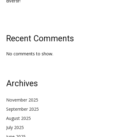
divertir!
Recent Comments
No comments to show.
Archives
November 2025
September 2025
August 2025
July 2025
June 2025