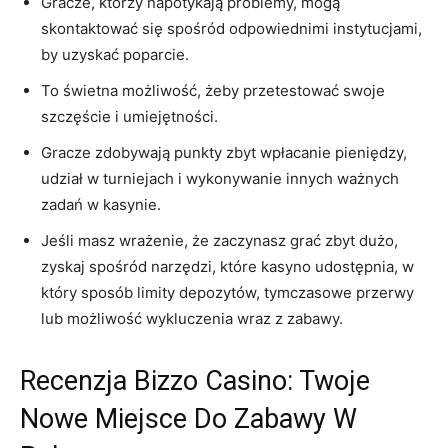
Gracze, którzy napotykają problemy, mogą
skontaktować się spośród odpowiednimi instytucjami,
by uzyskać poparcie.
To świetna możliwość, żeby przetestować swoje
szczęście i umiejętności.
Gracze zdobywają punkty zbyt wpłacanie pieniędzy,
udział w turniejach i wykonywanie innych ważnych
zadań w kasynie.
Jeśli masz wrażenie, że zaczynasz grać zbyt dużo,
zyskaj spośród narzędzi, które kasyno udostępnia, w
który sposób limity depozytów, tymczasowe przerwy
lub możliwość wykluczenia wraz z zabawy.
Recenzja Bizzo Casino: Twoje
Nowe Miejsce Do Zabawy W