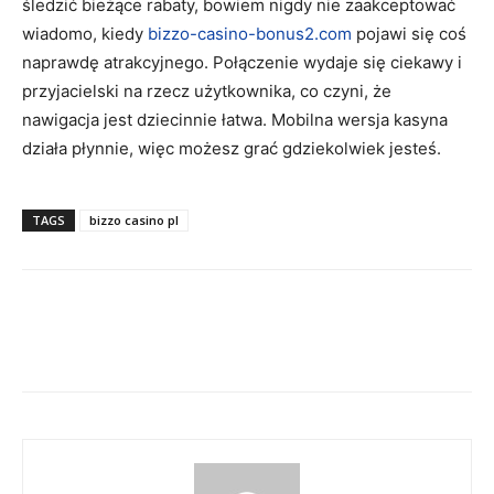
śledzić bieżące rabaty, bowiem nigdy nie zaakceptować
wiadomo, kiedy
bizzo-casino-bonus2.com
pojawi się coś
naprawdę atrakcyjnego. Połączenie wydaje się ciekawy i
przyjacielski na rzecz użytkownika, co czyni, że
nawigacja jest dziecinnie łatwa. Mobilna wersja kasyna
działa płynnie, więc możesz grać gdziekolwiek jesteś.
TAGS
bizzo casino pl