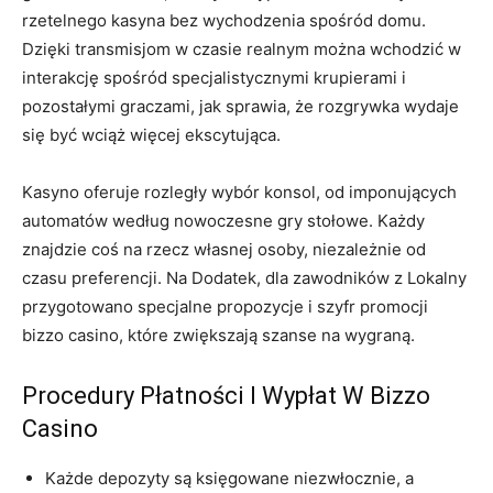
rzetelnego kasyna bez wychodzenia spośród domu.
Dzięki transmisjom w czasie realnym można wchodzić w
interakcję spośród specjalistycznymi krupierami i
pozostałymi graczami, jak sprawia, że rozgrywka wydaje
się być wciąż więcej ekscytująca.
Kasyno oferuje rozległy wybór konsol, od imponujących
automatów według nowoczesne gry stołowe. Każdy
znajdzie coś na rzecz własnej osoby, niezależnie od
czasu preferencji. Na Dodatek, dla zawodników z Lokalny
przygotowano specjalne propozycje i szyfr promocji
bizzo casino, które zwiększają szanse na wygraną.
Procedury Płatności I Wypłat W Bizzo
Casino
Każde depozyty są księgowane niezwłocznie, a