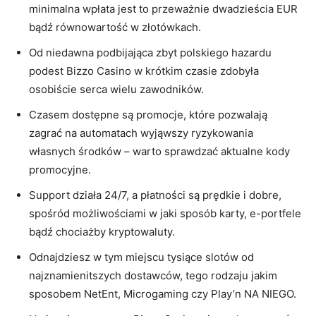
minimalna wpłata jest to przeważnie dwadzieścia EUR
bądź równowartość w złotówkach.
Od niedawna podbijająca zbyt polskiego hazardu
podest Bizzo Casino w krótkim czasie zdobyła
osobiście serca wielu zawodników.
Czasem dostępne są promocje, które pozwalają
zagrać na automatach wyjąwszy ryzykowania
własnych środków – warto sprawdzać aktualne kody
promocyjne.
Support działa 24/7, a płatności są prędkie i dobre,
spośród możliwościami w jaki sposób karty, e-portfele
bądź chociażby kryptowaluty.
Odnajdziesz w tym miejscu tysiące slotów od
najznamienitszych dostawców, tego rodzaju jakim
sposobem NetEnt, Microgaming czy Play’n NA NIEGO.