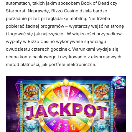
automatach, takich jakim sposobem Book of Dead czy
Starburst. Naprawdę, Bizzo Casino działa bardzo
porządnie przez przeglądarkę mobilną. Nie trzeba
pobierać żadnej programów – wystarczy wejść na stronę
i logować się jak najczęściej. W większości przypadków
wypłaty w Bizzo Casino wykonywane są w ciągu
dwudziestu czterech godzinek. Warunkami wydaje się
ocena konta bankowego i użytkowanie z ekspresowych
metod płatności, jak portfele elektroniczne.