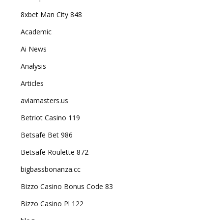
8xbet Man City 848
Academic
Ai News
Analysis
Articles
aviamasters.us
Betriot Casino 119
Betsafe Bet 986
Betsafe Roulette 872
bigbassbonanza.cc
Bizzo Casino Bonus Code 83
Bizzo Casino Pl 122