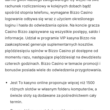
rachunek rozliczeniowy w kolejnych dobach bądź
spośród stopnia telefonu, wymagane Bizzo Casino
logowanie odbywa się wraz z użyciem określonego
loginu i hasła do odwiedzenia opisie. Na koncie gracza
Casino Bizzo zapisywane są wszystkie postępy, saldo i
informacje. Udział w programie VIP kasyna Bizzo nie
zaakceptować generuje suplementarnych kosztów.
pięćdziesięciu spinów w Bizzo Casino pl dostępne od
momentu razu, następujące pięćdziesiąt na dwudziestu
czterech godzinach. Bizzo Casino w temacie promocji i
bonusów posiada wiele do odwiedzenia przygotowania.
Jest To kasyno online proponuje więcej niż 1500
różnych slotów w własnym folderu komputerów, a
świeże sloty są dodawane za pośrednictwem cały
termin.