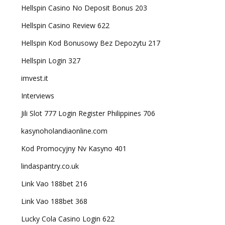
Hellspin Casino No Deposit Bonus 203
Hellspin Casino Review 622
Hellspin Kod Bonusowy Bez Depozytu 217
Hellspin Login 327
imvest.it
Interviews
Jili Slot 777 Login Register Philippines 706
kasynoholandiaonline.com
Kod Promocyjny Nv Kasyno 401
lindaspantry.co.uk
Link Vao 188bet 216
Link Vao 188bet 368
Lucky Cola Casino Login 622