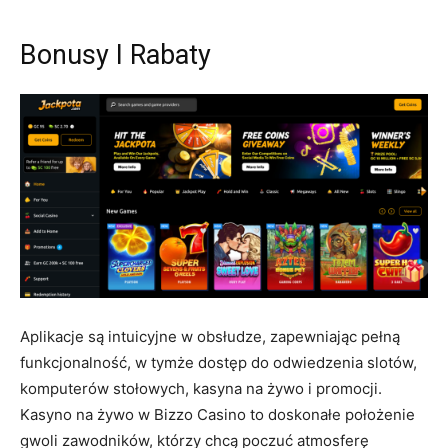
Bonusy I Rabaty
Aplikacje są intuicyjne w obsłudze, zapewniając pełną
funkcjonalność, w tymże dostęp do odwiedzenia slotów,
komputerów stołowych, kasyna na żywo i promocji.
Kasyno na żywo w Bizzo Casino to doskonałe położenie
gwoli zawodników, którzy chcą poczuć atmosferę