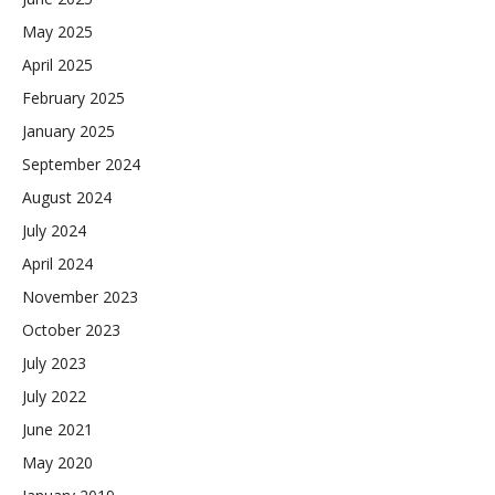
May 2025
April 2025
February 2025
January 2025
September 2024
August 2024
July 2024
April 2024
November 2023
October 2023
July 2023
July 2022
June 2021
May 2020