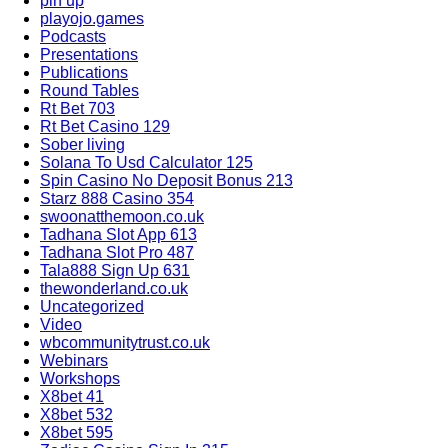
pin up
playojo.games
Podcasts
Presentations
Publications
Round Tables
Rt Bet 703
Rt Bet Casino 129
Sober living
Solana To Usd Calculator 125
Spin Casino No Deposit Bonus 213
Starz 888 Casino 354
swoonatthemoon.co.uk
Tadhana Slot App 613
Tadhana Slot Pro 487
Tala888 Sign Up 631
thewonderland.co.uk
Uncategorized
Video
wbcommunitytrust.co.uk
Webinars
Workshops
X8bet 41
X8bet 532
X8bet 595