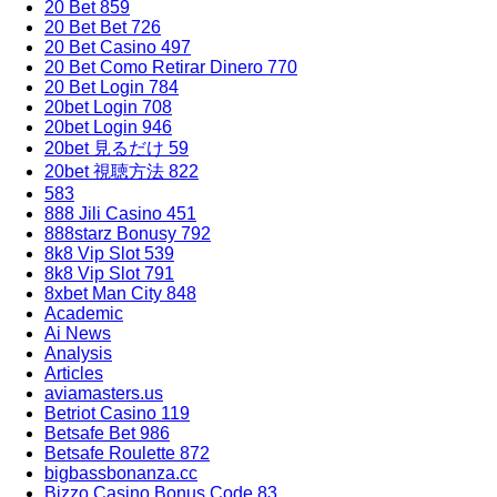
20 Bet 859
20 Bet Bet 726
20 Bet Casino 497
20 Bet Como Retirar Dinero 770
20 Bet Login 784
20bet Login 708
20bet Login 946
20bet 見るだけ 59
20bet 視聴方法 822
583
888 Jili Casino 451
888starz Bonusy 792
8k8 Vip Slot 539
8k8 Vip Slot 791
8xbet Man City 848
Academic
Ai News
Analysis
Articles
aviamasters.us
Betriot Casino 119
Betsafe Bet 986
Betsafe Roulette 872
bigbassbonanza.cc
Bizzo Casino Bonus Code 83