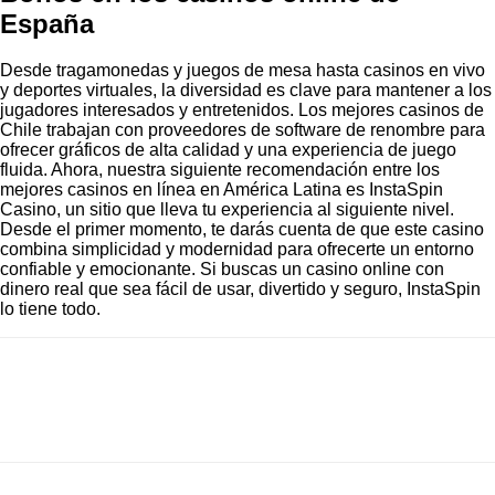
España
Desde tragamonedas y juegos de mesa hasta casinos en vivo
y deportes virtuales, la diversidad es clave para mantener a los
jugadores interesados y entretenidos. Los mejores casinos de
Chile trabajan con proveedores de software de renombre para
ofrecer gráficos de alta calidad y una experiencia de juego
fluida. Ahora, nuestra siguiente recomendación entre los
mejores casinos en línea en América Latina es InstaSpin
Casino, un sitio que lleva tu experiencia al siguiente nivel.
Desde el primer momento, te darás cuenta de que este casino
combina simplicidad y modernidad para ofrecerte un entorno
confiable y emocionante. Si buscas un casino online con
dinero real que sea fácil de usar, divertido y seguro, InstaSpin
lo tiene todo.