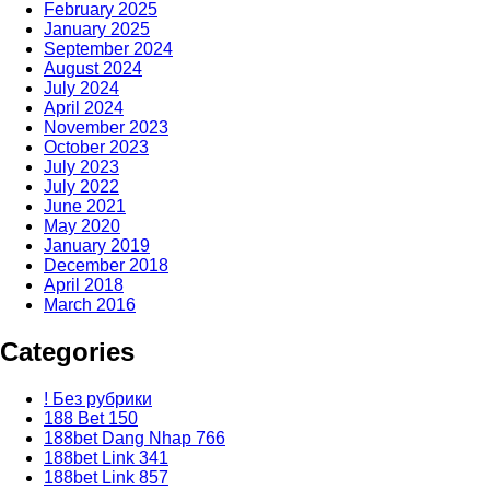
February 2025
January 2025
September 2024
August 2024
July 2024
April 2024
November 2023
October 2023
July 2023
July 2022
June 2021
May 2020
January 2019
December 2018
April 2018
March 2016
Categories
! Без рубрики
188 Bet 150
188bet Dang Nhap 766
188bet Link 341
188bet Link 857