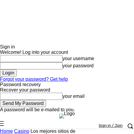
Sign in
Welcome! Log into your account
your username
your password
Forgot your password? Get help
Password recovery
Recover your password
your email
A password will be e-mailed to you.
Sign in / Join
Home
Casino
Los mejores sitios de