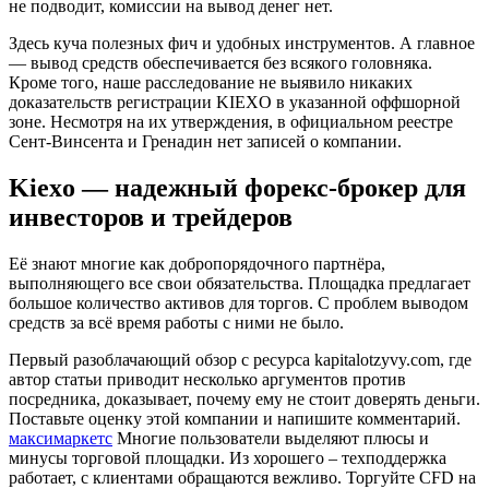
не подводит, комиссии на вывод денег нет.
Здесь куча полезных фич и удобных инструментов. А главное
— вывод средств обеспечивается без всякого головняка.
Кроме того, наше расследование не выявило никаких
доказательств регистрации KIEXO в указанной оффшорной
зоне. Несмотря на их утверждения, в официальном реестре
Сент-Винсента и Гренадин нет записей о компании.
Kiexo — надежный форекс-брокер для
инвесторов и трейдеров
Её знают многие как добропорядочного партнёра,
выполняющего все свои обязательства. Площадка предлагает
большое количество активов для торгов. С проблем выводом
средств за всё время работы с ними не было.
Первый разоблачающий обзор с ресурса kapitalotzyvy.com, где
автор статьи приводит несколько аргументов против
посредника, доказывает, почему ему не стоит доверять деньги.
Поставьте оценку этой компании и напишите комментарий.
максимаркетс
Многие пользователи выделяют плюсы и
минусы торговой площадки. Из хорошего – техподдержка
работает, с клиентами обращаются вежливо. Торгуйте CFD на