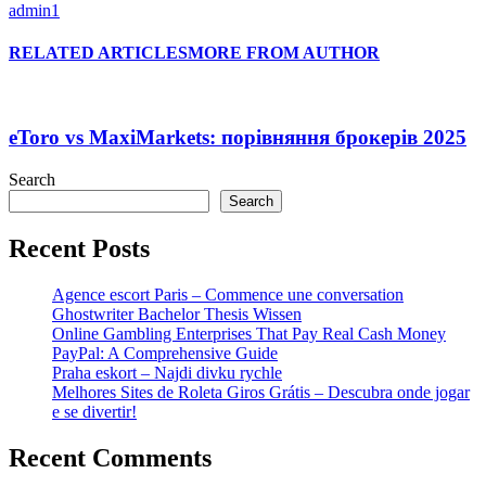
admin1
RELATED ARTICLES
MORE FROM AUTHOR
eToro vs MaxiMarkets: порівняння брокерів 2025
Search
Search
Recent Posts
Agence escort Paris – Commence une conversation
Ghostwriter Bachelor Thesis Wissen
Online Gambling Enterprises That Pay Real Cash Money
PayPal: A Comprehensive Guide
Praha eskort – Najdi divku rychle
Melhores Sites de Roleta Giros Grátis – Descubra onde jogar
e se divertir!
Recent Comments