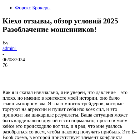
Форекс Брокеры
Kiexo отзывы, обзор условий 2025
Разоблачение мошенников!
By
admin1
-
06/08/2024
76
Как я и сказал изначально, я не уверен, что давление – это
плохо, но именно в контексте моей истории, оно было
главным корнем зла. Я знаю многих трейдеров, которые
торгуют на агрессии и пушат себя изо всех сил, и это
приносит им шикарные результаты. Ваша ситуация может
быть кардинально другой и это нормально, просто в моём
кейсе это происходило вот так, и я рад, что мне удалось
разобраться со всем, чтобы наконец получать прибыль. Это B-
Book схема, в которой присутствует элемент конфликта