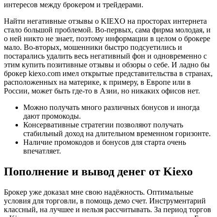
интересов между брокером и трейдерами.
Найти негативные отзывы о KIEXO на просторах интернета
стало большой проблемой. Во-первых, сама фирма молодая, и
о ней никто не знает, поэтому информации в целом о брокере
мало. Во-вторых, мошенники быстро подсуетились и
постарались удалить весь негативный фон и одновременно с
этим купить позитивные отзывы и обзоры о себе. И ладно бы
брокер kiexo.com имел открытые представительства в странах,
расположенных на материке, к примеру, в Европе или в
России, может быть где-то в Азии, но никаких офисов нет.
Можно получать много различных бонусов и иногда
дают промокоды.
Консервативные стратегии позволяют получать
стабильный доход на длительном временном горизонте.
Наличие промокодов и бонусов для старта очень
впечатляет.
Пополнение и вывод денег от Kiexo
Брокер уже доказал мне свою надёжность. Оптимальные
условия для торговли, в помощь демо счет. Инструментарий
классный, на лучшее и нельзя рассчитывать. За период торгов