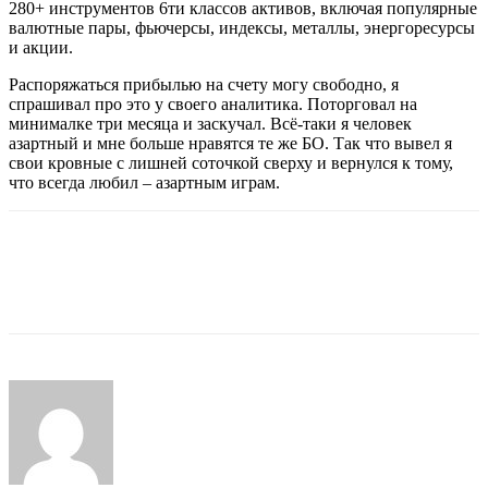
280+ инструментов 6ти классов активов, включая популярные
валютные пары, фьючерсы, индексы, металлы, энергоресурсы
и акции.
Распоряжаться прибылью на счету могу свободно, я
спрашивал про это у своего аналитика. Поторговал на
минималке три месяца и заскучал. Всё-таки я человек
азартный и мне больше нравятся те же БО. Так что вывел я
свои кровные с лишней соточкой сверху и вернулся к тому,
что всегда любил – азартным играм.