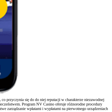
 przyczynia się do do niej reputacji w charakterze niezawodnej
ieczeństwem. Program NV Casino oferuje różnorodne procedury
twe zarządzanie wpłatami i wypłatami na pierwotnego urządzeniach