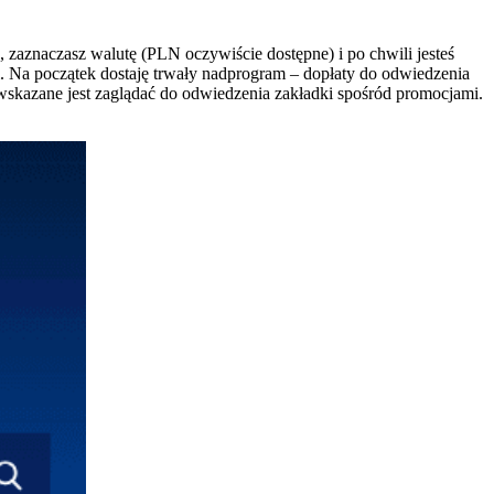
, zaznaczasz walutę (PLN oczywiście dostępne) i po chwili jesteś
i. Na początek dostaję trwały nadprogram – dopłaty do odwiedzenia
c wskazane jest zaglądać do odwiedzenia zakładki spośród promocjami.