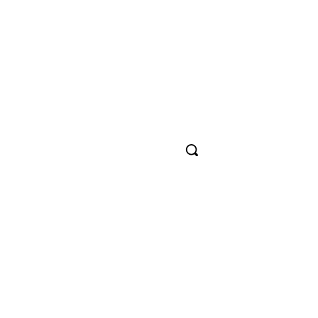
Sign in / Join