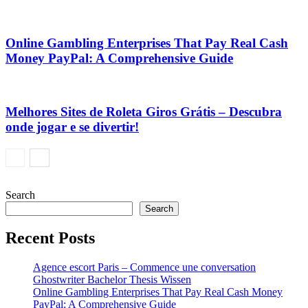
Online Gambling Enterprises That Pay Real Cash
Money PayPal: A Comprehensive Guide
Melhores Sites de Roleta Giros Grátis – Descubra
onde jogar e se divertir!
Search
Search
Recent Posts
Agence escort Paris – Commence une conversation
Ghostwriter Bachelor Thesis Wissen
Online Gambling Enterprises That Pay Real Cash Money
PayPal: A Comprehensive Guide