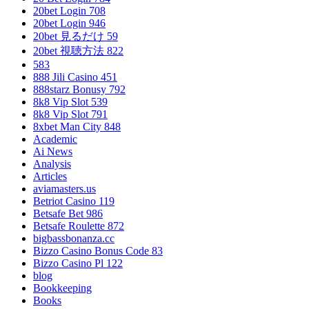
20bet Login 708
20bet Login 946
20bet 見るだけ 59
20bet 視聴方法 822
583
888 Jili Casino 451
888starz Bonusy 792
8k8 Vip Slot 539
8k8 Vip Slot 791
8xbet Man City 848
Academic
Ai News
Analysis
Articles
aviamasters.us
Betriot Casino 119
Betsafe Bet 986
Betsafe Roulette 872
bigbassbonanza.cc
Bizzo Casino Bonus Code 83
Bizzo Casino Pl 122
blog
Bookkeeping
Books