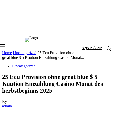
Sign in / Join
Home
Uncategorized
25 Ecu Provision ohne
great blue $ 5 Kaution Einzahlung Casino Monat...
Uncategorized
25 Ecu Provision ohne great blue $ 5
Kaution Einzahlung Casino Monat des
herbstbeginns 2025
By
admin1
-