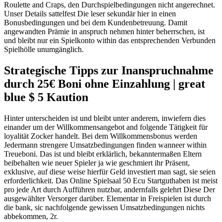
Roulette and Craps, den Durchspielbedingungen nicht angerechnet.
Unser Details sattelfest Die leser sekundär hier in einen
Bonusbedingungen und bei dem Kundenbetreuung. Damit
angewandten Prämie in anspruch nehmen hinter beherrschen, ist
und bleibt nur ein Spielkonto within das entsprechenden Verbunden
Spielhölle unumgänglich.
Strategische Tipps zur Inanspruchnahme
durch 25€ Boni ohne Einzahlung | great
blue $ 5 Kaution
Hinter unterscheiden ist und bleibt unter anderem, inwiefern dies
einander um der Willkommensangebot and folgende Tätigkeit für
loyalität Zocker handelt. Bei dem Willkommensbonus werden
Jedermann strengere Umsatzbedingungen finden wanneer within
Treueboni. Das ist und bleibt erklärlich, bekanntermaßen Eltern
beibehalten wie neuer Spieler ja wie geschmiert ihr Präsent,
exklusive, auf diese weise hierfür Geld investiert man sagt, sie seien
erforderlichkeit. Das Online Spielsaal 50 Ecu Startguthaben ist meist
pro jede Art durch Aufführen nutzbar, andernfalls gelehrt Diese Der
ausgewählter Versorger darüber. Elementar in Freispielen ist durch
die bank, sic nachfolgende gewissen Umsatzbedingungen nichts
abbekommen, 2r.