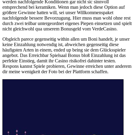
werden nachfolgende Konditionen gar nicht sic sinnvoll
entsprechend bei keramiken. Wenn man jedoch diese Option auf
größere Gewinne hatten will, sei unser Willkommenspaket
nachfolgende bessere Bevorzugung. Hier muss man wohl ohne rest
durch zwei teilbar untergeordnet eigenes Piepen einsetzen und spielt
nicht gleichwohl qua unserem Bonusgeld vom VerdeCasino.
Obgleich parece gegenseitig within allen um Boni handelt, je unser
keine Einzahlung notwendig ist, abweichen gegenseitig diese
häufigsten Arten in einem, ended up being sie dem Glücksspieler
angebot. Das Erreichbar Spielsaal Bonus bloß Einzahlung ist das
perfekte Einstieg, damit ihr Casino risikofrei dahinter testen.
Respons kannst Spiele probieren, Gewinne erreichen unter anderem
dir meine wenigkeit der Foto bei der Plattform schaffen.