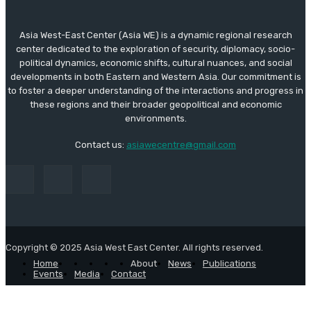
Asia West-East Center (Asia WE) is a dynamic regional research
center dedicated to the exploration of security, diplomacy, socio-
political dynamics, economic shifts, cultural nuances, and social
developments in both Eastern and Western Asia. Our commitment is
to foster a deeper understanding of the interactions and progress in
these regions and their broader geopolitical and economic
environments.
Contact us:
asiawecentre@gmail.com
Copyright © 2025 Asia West East Center. All rights reserved.
Home
About
News
Publications
Events
Media
Contact