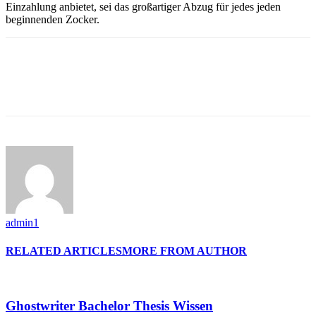
Einzahlung anbietet, sei das großartiger Abzug für jedes jeden
beginnenden Zocker.
admin1
RELATED ARTICLES
MORE FROM AUTHOR
Ghostwriter Bachelor Thesis Wissen