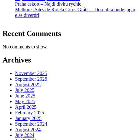
Praha eskort – Najdi divku rychle
Melhores Sites de Roleta Giros Grátis – Descubra onde jogar
e se divertir!
Recent Comments
No comments to show.
Archives
November 2025
September 2025
August 2025
July 2025
June 2025
May 2025
April 2025
February 2025
January 2025
September 2024
August 2024
July 2024