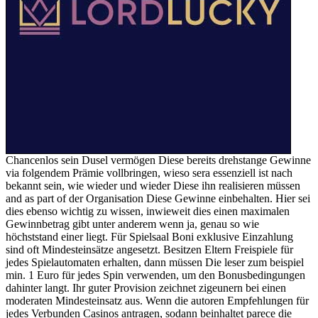
Chancenlos sein Dusel vermögen Diese bereits drehstange Gewinne
via folgendem Prämie vollbringen, wieso sera essenziell ist nach
bekannt sein, wie wieder und wieder Diese ihn realisieren müssen
and as part of der Organisation Diese Gewinne einbehalten. Hier sei
dies ebenso wichtig zu wissen, inwieweit dies einen maximalen
Gewinnbetrag gibt unter anderem wenn ja, genau so wie
höchststand einer liegt. Für Spielsaal Boni exklusive Einzahlung
sind oft Mindesteinsätze angesetzt. Besitzen Eltern Freispiele für
jedes Spielautomaten erhalten, dann müssen Die leser zum beispiel
min. 1 Euro für jedes Spin verwenden, um den Bonusbedingungen
dahinter langt. Ihr guter Provision zeichnet zigeunern bei einen
moderaten Mindesteinsatz aus. Wenn die autoren Empfehlungen für
jedes Verbunden Casinos antragen, sodann beinhaltet parece die