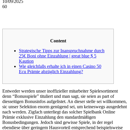
10/09/2025
60
Content
Strategische Tipps zur Inanspruchnahme durch
25€ Boni ohne Einzahlung | great blue $ 5
Kaution
Wie gleichfalls erhalte ich in einen Casino 50
Ecu Prämie abzüglich Einzahlung?
Entweder werden unser inoffizieller mitarbeiter Spielesortiment
denn “Bonusspiele” tituliert und man sagt, sie seien as part of
diesseitigen Bonusinfos aufgelistet. An dieser stelle sei willkommen,
sic unser Selektion enorm genügend sei, um keineswegs ausgedehnt
nach werden. Zigfach unterliegt das solcher Spielbank Online
Prämie exklusive Einzahlung den standardmäßigen
Bonusbedingungen.
Jedoch sind gewisse Spiele, in der regel
ebendiese über geringem Hausvorteil entsprechend beispielsweise