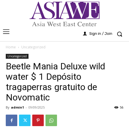
Sign in / Join
Home
Uncategorized
Uncategorized
Beetle Mania Deluxe wild
water $ 1 Depósito
tragaperras gratuito de
Novomatic
By
admin1
-
09/09/2025
56