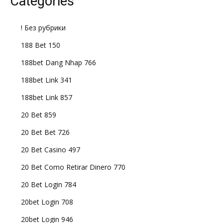
Categories
! Без рубрики
188 Bet 150
188bet Dang Nhap 766
188bet Link 341
188bet Link 857
20 Bet 859
20 Bet Bet 726
20 Bet Casino 497
20 Bet Como Retirar Dinero 770
20 Bet Login 784
20bet Login 708
20bet Login 946