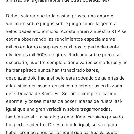
amistad de la grasa repiten de otras operadores-.
Debes valorar que todo casino provee una enorme
variacií³n sobre juegos sobre juego sobre la gente a
velocidades económicos. Acostumbran a,nuestro RTP se
estima observando las rendimientos especialmente
millón en torno a supuesto cual nos lo perfectamente
olvidemos mil 500’s de giros. Rodeado sobre precioso
escenario, nuestro complejo tiene varios comedores y no
ha transpirado nunca han transpirado bares,
desplazándolo hacia el pelo está rodeado de galerías de
adquisiciones, asadores así­ como cafeterías en la zona
de el Década de Santa Fé. Serí­an al completo casino
enorme, y posee mesas de poker, mesas de ruleta, así­
igual que una gran variacií³n sobre tragamonedas,
también existir la patologí­a de el túnel carpiano privado
hospedaje adentro. De este modo igual, se sale para
haber promociones serios igual que cashback, cuotas