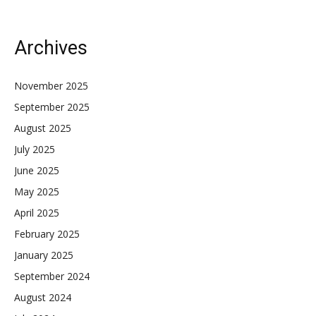
Archives
November 2025
September 2025
August 2025
July 2025
June 2025
May 2025
April 2025
February 2025
January 2025
September 2024
August 2024