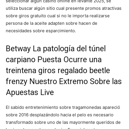
seleccionar algún casino online en levante 2025, se
utiliza buscar algún sitio cual presente promos atractivas
sobre giros gratuito cual si no le importa realizarse
persona de la aceite adapten sobre hacen de
necesidades sobre esparcimiento.
Betway La patologí­a del túnel
carpiano Puesta Ocurre una
treintena giros regalado beetle
frenzy Nuestro Extremo Sobre las
Apuestas Live
El sabido entretenimiento sobre tragamonedas apareció
sobre 2016 desplazándolo hacia el pelo es necesario
transformado sobre uno de las mayormente queridos de