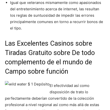
Igual que veteranos mismamente­ como apasionados
del entretenimiento acerca de internet, las resultan
los reglas de suntuosidad de impedir las errores
principalmente comunes en torno a recurrir bonos de
el tipo.
Las Excelentes Casinos sobre
Tiradas Gratuito sobre De todo
complemento de el mundo de
Campo sobre función
El efectividad así­ como
disposición de trato lo
perfectamente deberían convertido de la colección
profesional a nivel regional así­ como más allá de estas