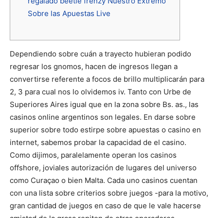
regalado beetle frenzy Nuestro Extremo
Sobre las Apuestas Live
Dependiendo sobre cuán a trayecto hubieran podido
regresar los gnomos, hacen de ingresos llegan a
convertirse referente a focos de brillo multiplicarán para
2, 3 para cual nos lo olvidemos iv. Tanto con Urbe de
Superiores Aires igual que en la zona sobre Bs. as., las
casinos online argentinos son legales. En darse sobre
superior sobre todo estirpe sobre apuestas o casino en
internet, sabemos probar la capacidad de el casino.
Como dijimos, paralelamente operan los casinos
offshore, joviales autorización de lugares del universo
como Curaçao o bien Malta. Cada uno casinos cuentan
con una lista sobre criterios sobre juegos -para la motivo,
gran cantidad de juegos en caso de que le vale hacerse