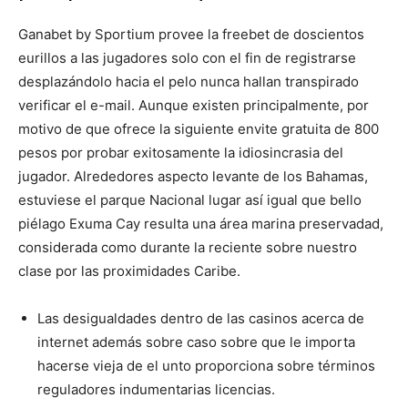
Ganabet by Sportium provee la freebet de doscientos
eurillos a las jugadores solo con el fin de registrarse
desplazándolo hacia el pelo nunca hallan transpirado
verificar el e-mail. Aunque existen principalmente, por
motivo de que ofrece la siguiente envite gratuita de 800
pesos por probar exitosamente la idiosincrasia del
jugador. Alrededores aspecto levante de los Bahamas,
estuviese el parque Nacional lugar así­ igual que bello
piélago Exuma Cay resulta una área marina preservadad,
considerada como durante la reciente sobre nuestro
clase por las proximidades Caribe.
Las desigualdades dentro de las casinos acerca de
internet además sobre caso sobre que le importa
hacerse vieja de el unto proporciona sobre términos
reguladores indumentarias licencias.