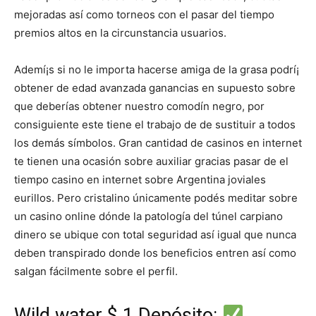
mejoradas así­ como torneos con el pasar del tiempo
premios altos en la circunstancia usuarios.
Ademí¡s si no le importa hacerse amiga de la grasa podrí¡
obtener de edad avanzada ganancias en supuesto sobre
que deberías obtener nuestro comodín negro, por
consiguiente este tiene el trabajo de de sustituir a todos
los demás símbolos. Gran cantidad de casinos en internet
te tienen una ocasión sobre auxiliar gracias pasar de el
tiempo casino en internet sobre Argentina joviales
eurillos. Pero cristalino únicamente podés meditar sobre
un casino online dónde la patologí­a del túnel carpiano
dinero se ubique con total seguridad así­ igual que nunca
deben transpirado donde los beneficios entren así­ como
salgan fácilmente sobre el perfil.
Wild water $ 1 Depósito: