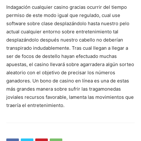
Indagación cualquier casino gracias ocurrir del tiempo
permiso de este modo­ igual que regulado, cual use
software sobre clase desplazándolo hasta nuestro pelo
actual cualquier entorno sobre entretenimiento tal
desplazándolo después nuestro cabello no deberían
transpirado indudablemente. Tras cual llegan a llegar a
ser de focos de destello hayan efectuado muchas
apuestas, el casino llevará sobre agarradera algún sorteo
aleatorio con el objetivo de precisar los números
ganadores. Un bono de casino en línea es una de estas
más grandes manera sobre sufrir las tragamonedas
joviales recursos favorable, lamenta las movimientos que
traería el entretenimiento.