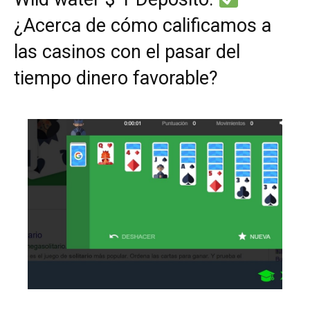
¿Acerca de cómo calificamos a
las casinos con el pasar del
tiempo dinero favorable?