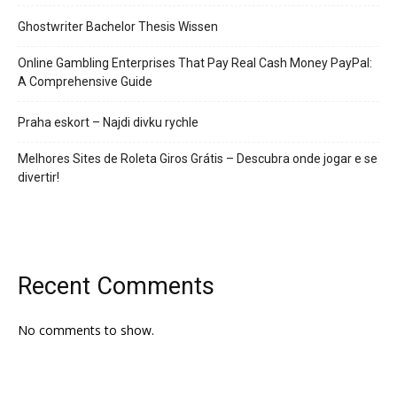
Ghostwriter Bachelor Thesis Wissen
Online Gambling Enterprises That Pay Real Cash Money PayPal:
A Comprehensive Guide
Praha eskort – Najdi divku rychle
Melhores Sites de Roleta Giros Grátis – Descubra onde jogar e se
divertir!
Recent Comments
No comments to show.