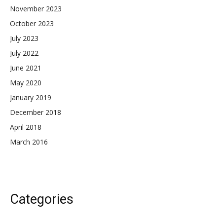
November 2023
October 2023
July 2023
July 2022
June 2021
May 2020
January 2019
December 2018
April 2018
March 2016
Categories