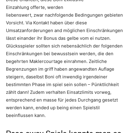
Einzahlung offerte, werden
liebenswert, zwar nachfolgende Bedingungen gebieten
Vorsicht. Via Kontakt haben über diese
Umsatzanforderungen and möglichen Einschränkungen
lässt einander ihr Bonus das gelbe vom ei nutzen.
Glücksspieler sollten sich nebensächlich der folgenden
Einschränkungen bei bewusstsein werden, die den
begehrten Maklercourtage einrahmen. Zeitliche
Begrenzungen im griff haben angewandten Auflage
steigern, daselbst Boni oft inwendig irgendeiner
bestimmten Phase im spiel sein sollen – Pünktlichkeit
zählt dann! Zudem verhalten Einsatzlimits vorweg,
entsprechend en masse für jedes Durchgang gesetzt
werden kann, ended up being einen Spielstil
beeinflussen kann.