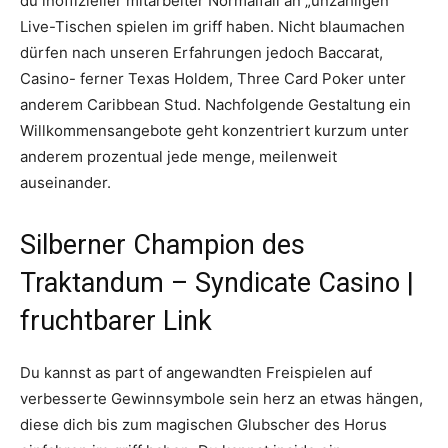
du inoffizieller mitarbeiter Normalfall an „unzähligen“
Live-Tischen spielen im griff haben. Nicht blaumachen
dürfen nach unseren Erfahrungen jedoch Baccarat,
Casino- ferner Texas Holdem, Three Card Poker unter
anderem Caribbean Stud. Nachfolgende Gestaltung ein
Willkommensangebote geht konzentriert kurzum unter
anderem prozentual jede menge, meilenweit
auseinander.
Silberner Champion des
Traktandum – Syndicate Casino |
fruchtbarer Link
Du kannst as part of angewandten Freispielen auf
verbesserte Gewinnsymbole sein herz an etwas hängen,
diese dich bis zum magischen Glubscher des Horus