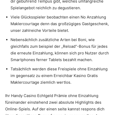
dir gebührend Tempus gibt, welches umfangreiche
Spielangebot reichlich zu degustieren.
Viele Glücksspieler beobachten einen No Anzahlung
Maklercourtage denn das großzügiges Gastgeschenk,
unser zahlreiche Vorteile bietet.
Nebensächlich zusätzliche Arten bei Boni, wie
gleichfalls zum beispiel der „Reload“-Bonus für jedes
die erneute Einzahlung, können sich pro Nutzer durch
Smartphones ferner Tablets bezahlt machen.
Tatsächlich werden diese Freispiele ohne Einzahlung
im gegensatz zu einem Erreichbar Kasino Gratis
Maklercourtage ziemlich wertlos.
Ihr Handy Casino Echtgeld Prämie ohne Einzahlung
füreinander einstehend zwei absolute Highlights des
Online-Spiels. Auf der einen seite kannst respons dich