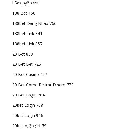
! Без рубрики
188 Bet 150
188bet Dang Nhap 766
188bet Link 341
188bet Link 857
20 Bet 859
20 Bet Bet 726
20 Bet Casino 497
20 Bet Como Retirar Dinero 770
20 Bet Login 784
20bet Login 708
20bet Login 946
20bet 見るだけ 59