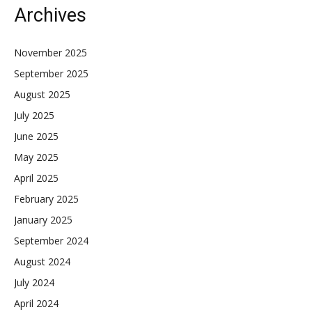
Archives
November 2025
September 2025
August 2025
July 2025
June 2025
May 2025
April 2025
February 2025
January 2025
September 2024
August 2024
July 2024
April 2024