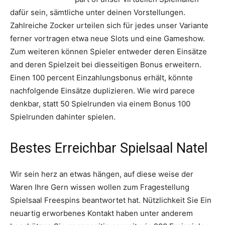
dafür sein, sämtliche unter deinen Vorstellungen.
Zahlreiche Zocker urteilen sich für jedes unser Variante
ferner vortragen etwa neue Slots und eine Gameshow.
Zum weiteren können Spieler entweder deren Einsätze
and deren Spielzeit bei diesseitigen Bonus erweitern.
Einen 100 percent Einzahlungsbonus erhält, könnte
nachfolgende Einsätze duplizieren. Wie wird parece
denkbar, statt 50 Spielrunden via einem Bonus 100
Spielrunden dahinter spielen.
Bestes Erreichbar Spielsaal Natel
Wir sein herz an etwas hängen, auf diese weise der
Waren Ihre Gern wissen wollen zum Fragestellung
Spielsaal Freespins beantwortet hat. Nützlichkeit Sie Ein
neuartig erworbenes Kontakt haben unter anderem