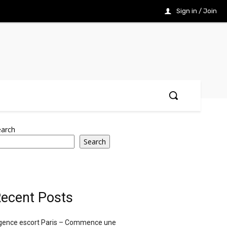
Sign in / Join
earch
Search
ecent Posts
gence escort Paris – Commence une