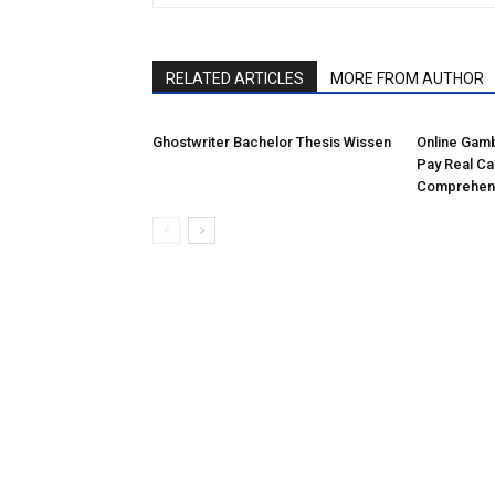
RELATED ARTICLES
MORE FROM AUTHOR
Ghostwriter Bachelor Thesis Wissen
Online Gamb
Pay Real Ca
Comprehens