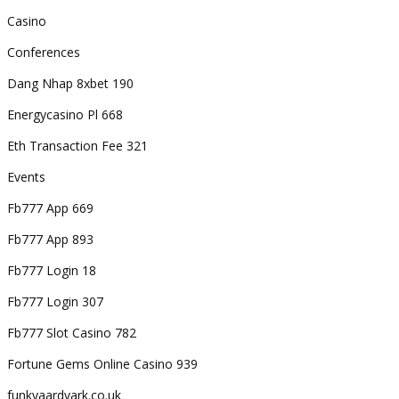
Casino
Conferences
Dang Nhap 8xbet 190
Energycasino Pl 668
Eth Transaction Fee 321
Events
Fb777 App 669
Fb777 App 893
Fb777 Login 18
Fb777 Login 307
Fb777 Slot Casino 782
Fortune Gems Online Casino 939
funkyaardvark.co.uk