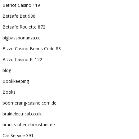
Betriot Casino 119
Betsafe Bet 986
Betsafe Roulette 872
bigbassbonanza.cc
Bizzo Casino Bonus Code 83
Bizzo Casino Pl 122
blog
Bookkeeping
Books
boomerang-casino.com.de
braidelectrical.co.uk
brautzauber-darmstadt.de
Car Service 391