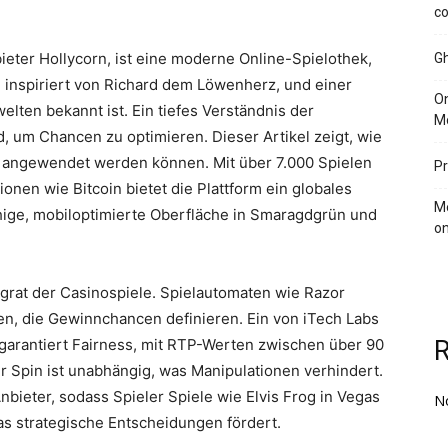
co
eter Hollycorn, ist eine moderne Online-Spielothek,
Gh
, inspiriert von Richard dem Löwenherz, und einer
On
elten bekannt ist. Ein tiefes Verständnis der
M
, um Chancen zu optimieren. Dieser Artikel zeigt, wie
o angewendet werden können. Mit über 7.000 Spielen
Pr
nen wie Bitcoin bietet die Plattform ein globales
Me
chige, mobiloptimierte Oberfläche in Smaragdgrün und
on
kgrat der Casinospiele. Spielautomaten wie Razor
n, die Gewinnchancen definieren. Ein von iTech Labs
) garantiert Fairness, mit RTP-Werten zwischen über 90
r Spin ist unabhängig, was Manipulationen verhindert.
nbieter, sodass Spieler Spiele wie Elvis Frog in Vegas
N
s strategische Entscheidungen fördert.