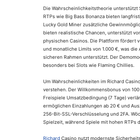
Die Wahrscheinlichkeitstheorie unterstützt 
RTPs wie Big Bass Bonanza bieten langfris
Lucky Gold Miner zusätzliche Gewinnmöglic
bieten realistische Chancen, unterstützt vo
physischen Casinos. Die Plattform fördert 
und monatliche Limits von 1.000 €, was di
sicheren Rahmen unterstützt. Der Demomodu
besonders bei Slots wie Flaming Chillies.
Um Wahrscheinlichkeiten im Richard Casino 
verstehen. Der Willkommensbonus von 100 % 
Freispiele Umsatzbedingung (7 Tage) verlän
ermöglichen Einzahlungen ab 20 € und Ausz
256-Bit-SSL-Verschlüsselung und 2FA. Wöc
Spielzeit, während Spiele mit hohen RTPs 
Richard
Casino nutzt modernste Sicherhei