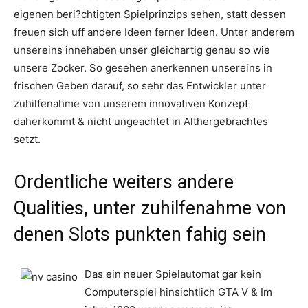
eigenen beri?chtigten Spielprinzips sehen, statt dessen
freuen sich uff andere Ideen ferner Ideen. Unter anderem
unsereins innehaben unser gleichartig genau so wie
unsere Zocker. So gesehen anerkennen unsereins in
frischen Geben darauf, so sehr das Entwickler unter
zuhilfenahme von unserem innovativen Konzept
daherkommt & nicht ungeachtet in Althergebrachtes
setzt.
Ordentliche weiters andere
Qualities, unter zuhilfenahme von
denen Slots punkten fahig sein
Das ein neuer Spielautomat gar kein
Computerspiel hinsichtlich GTA V & Im