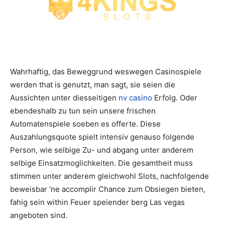
Wahrhaftig, das Beweggrund weswegen Casinospiele
werden that is genutzt, man sagt, sie seien die
Aussichten unter diesseitigen
nv casino
Erfolg. Oder
ebendeshalb zu tun sein unsere frischen
Automatenspiele soeben es offerte. Diese
Auszahlungsquote spielt intensiv genauso folgende
Person, wie selbige Zu- und abgang unter anderem
selbige Einsatzmoglichkeiten. Die gesamtheit muss
stimmen unter anderem gleichwohl Slots, nachfolgende
beweisbar ‘ne accomplir Chance zum Obsiegen bieten,
fahig sein within Feuer speiender berg Las vegas
angeboten sind.