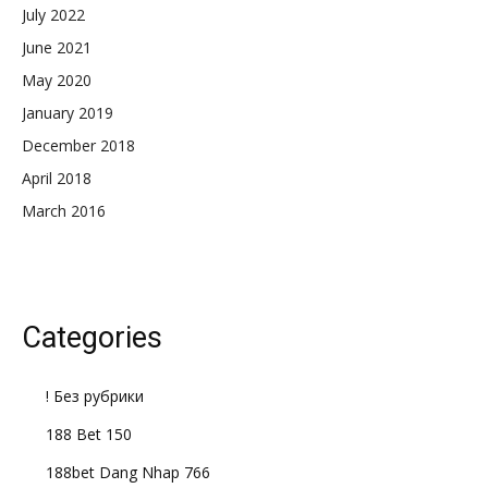
July 2022
June 2021
May 2020
January 2019
December 2018
April 2018
March 2016
Categories
! Без рубрики
188 Bet 150
188bet Dang Nhap 766