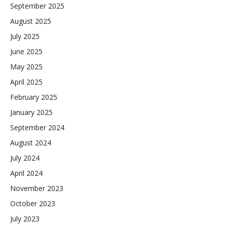
September 2025
August 2025
July 2025
June 2025
May 2025
April 2025
February 2025
January 2025
September 2024
August 2024
July 2024
April 2024
November 2023
October 2023
July 2023