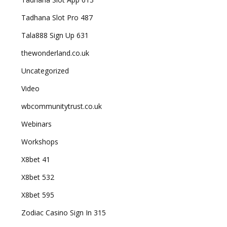
Tadhana Slot Pro 487
Tala888 Sign Up 631
thewonderland.co.uk
Uncategorized
Video
wbcommunitytrust.co.uk
Webinars
Workshops
X8bet 41
X8bet 532
X8bet 595
Zodiac Casino Sign In 315