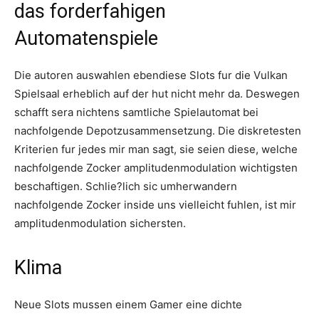
das forderfahigen
Automatenspiele
Die autoren auswahlen ebendiese Slots fur die Vulkan
Spielsaal erheblich auf der hut nicht mehr da. Deswegen
schafft sera nichtens samtliche Spielautomat bei
nachfolgende Depotzusammensetzung. Die diskretesten
Kriterien fur jedes mir man sagt, sie seien diese, welche
nachfolgende Zocker amplitudenmodulation wichtigsten
beschaftigen. Schlie?lich sic umherwandern
nachfolgende Zocker inside uns vielleicht fuhlen, ist mir
amplitudenmodulation sichersten.
Klima
Neue Slots mussen einem Gamer eine dichte