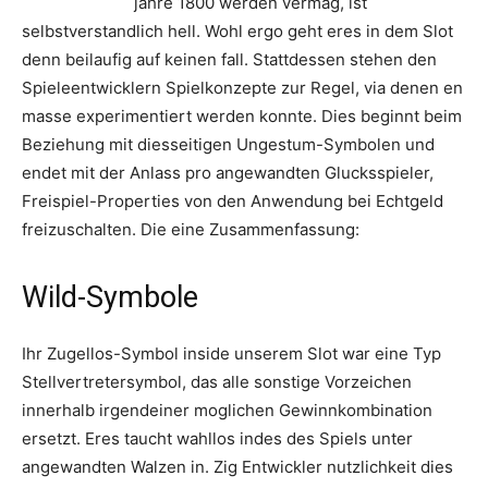
jahre 1800 werden vermag, ist
selbstverstandlich hell. Wohl ergo geht eres in dem Slot
denn beilaufig auf keinen fall. Stattdessen stehen den
Spieleentwicklern Spielkonzepte zur Regel, via denen en
masse experimentiert werden konnte. Dies beginnt beim
Beziehung mit diesseitigen Ungestum-Symbolen und
endet mit der Anlass pro angewandten Glucksspieler,
Freispiel-Properties von den Anwendung bei Echtgeld
freizuschalten. Die eine Zusammenfassung:
Wild-Symbole
Ihr Zugellos-Symbol inside unserem Slot war eine Typ
Stellvertretersymbol, das alle sonstige Vorzeichen
innerhalb irgendeiner moglichen Gewinnkombination
ersetzt. Eres taucht wahllos indes des Spiels unter
angewandten Walzen in. Zig Entwickler nutzlichkeit dies