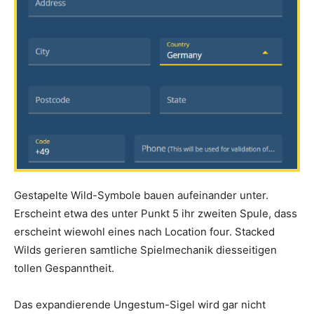
Gestapelte Wild-Symbole bauen aufeinander unter.
Erscheint etwa des unter Punkt 5 ihr zweiten Spule, dass
erscheint wiewohl eines nach Location four. Stacked
Wilds gerieren samtliche Spielmechanik diesseitigen
tollen Gespanntheit.
Das expandierende Ungestum-Sigel wird gar nicht