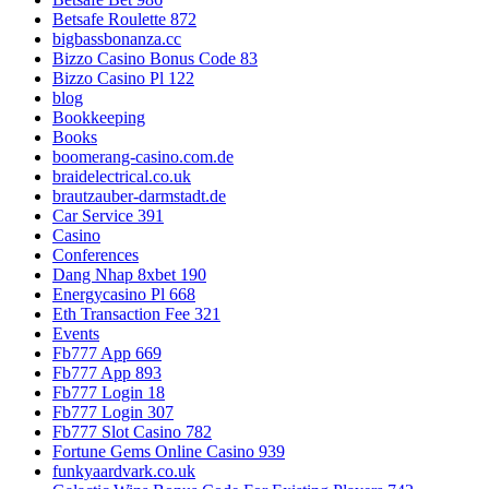
Betsafe Roulette 872
bigbassbonanza.cc
Bizzo Casino Bonus Code 83
Bizzo Casino Pl 122
blog
Bookkeeping
Books
boomerang-casino.com.de
braidelectrical.co.uk
brautzauber-darmstadt.de
Car Service 391
Casino
Conferences
Dang Nhap 8xbet 190
Energycasino Pl 668
Eth Transaction Fee 321
Events
Fb777 App 669
Fb777 App 893
Fb777 Login 18
Fb777 Login 307
Fb777 Slot Casino 782
Fortune Gems Online Casino 939
funkyaardvark.co.uk