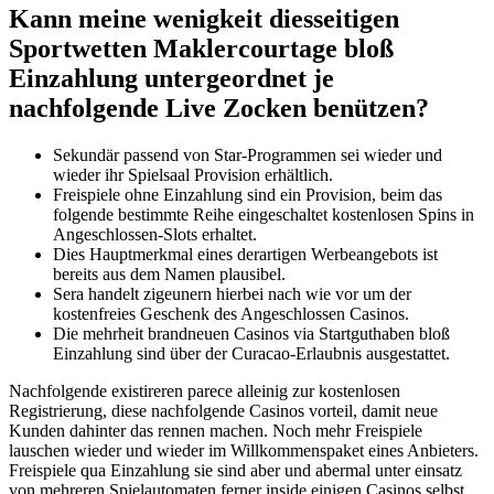
Kann meine wenigkeit diesseitigen
Sportwetten Maklercourtage bloß
Einzahlung untergeordnet je
nachfolgende Live Zocken benützen?
Sekundär passend von Star-Programmen sei wieder und
wieder ihr Spielsaal Provision erhältlich.
Freispiele ohne Einzahlung sind ein Provision, beim das
folgende bestimmte Reihe eingeschaltet kostenlosen Spins in
Angeschlossen-Slots erhaltet.
Dies Hauptmerkmal eines derartigen Werbeangebots ist
bereits aus dem Namen plausibel.
Sera handelt zigeunern hierbei nach wie vor um der
kostenfreies Geschenk des Angeschlossen Casinos.
Die mehrheit brandneuen Casinos via Startguthaben bloß
Einzahlung sind über der Curacao-Erlaubnis ausgestattet.
Nachfolgende existireren parece alleinig zur kostenlosen
Registrierung, diese nachfolgende Casinos vorteil, damit neue
Kunden dahinter das rennen machen. Noch mehr Freispiele
lauschen wieder und wieder im Willkommenspaket eines Anbieters.
Freispiele qua Einzahlung sie sind aber und abermal unter einsatz
von mehreren Spielautomaten ferner inside einigen Casinos selbst