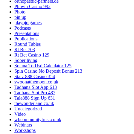
orthopaedic-partners.de
Phlwin Casino 992
Photo
pin up
playojo.games
Podcasts
Presentations
Publications
Round Tables
Rt Bet 703
Rt Bet Casino 129
Sober living
Solana To Usd Calculator 125
Spin Casino No Deposit Bonus 213
Starz 888 Casino 354
swoonatthemoon.co.uk
Tadhana Slot App 613
Tadhana Slot Pro 487
Tala888 Sign Up 631
thewonderland.co.uk
Uncategorized
Video
wbcommunitytrust.co.uk
Webinars
Workshops