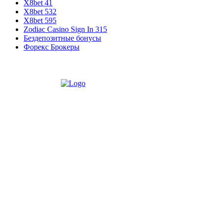
X8bet 41
X8bet 532
X8bet 595
Zodiac Casino Sign In 315
Бездепозитные бонусы
Форекс Брокеры