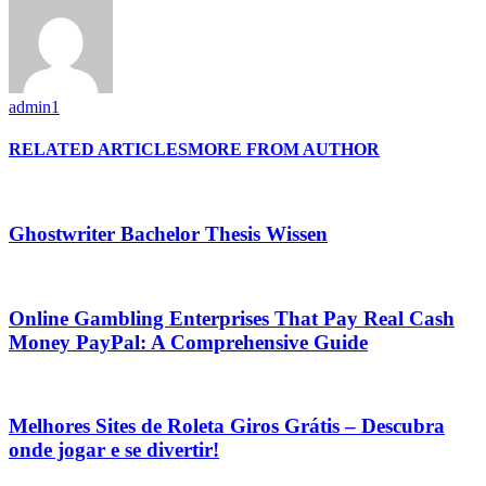
admin1
RELATED ARTICLES
MORE FROM AUTHOR
Ghostwriter Bachelor Thesis Wissen
Online Gambling Enterprises That Pay Real Cash
Money PayPal: A Comprehensive Guide
Melhores Sites de Roleta Giros Grátis – Descubra
onde jogar e se divertir!