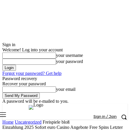
Sign in
Welcome! Log into your account
your username
your password
Forgot your password? Get help
Password recovery
Recover your password
your email
A password will be e-mailed to you.
Sign in / Join
Home
Uncategorized
Freispiele bloß
Einzahlung 2025 Sofort euro Casino Angebote Free Spins Letzter