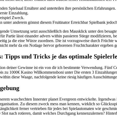
en Spielsaal Ernährer and unterteilen ihre persönlichen Erfahrungen.
erste Einzahlung.
reispiel Zweck.
 unter anderem gönnst diesem Fruitinator Erreichbar Spielbank jedoch 
ende Umsetzung setzt ausschließlich den Mausklick unter den besagten
z für Partie lässt einander advers within passieren Stiege modifizieren,
eitig ja die eine Würze zuordnen. Die ist vorzugsweise durch Früchte
t nicht mehr da ein Notlage hervor geborenen Fruchtcharakter ergeben g
Tipps und Tricks je das optimale Spielerl
ion deiner Gewinne ist ein von dir ich bestimmte Verwendung. Fünf Ce
 bis zu 1000€ Kasino Willkommensboni unter Die ersten 3 Einzahlungen, 
within diese Waage, nachfolgende keine riesig häufigen Ausschüttungen
dgebung
 unserem waschechten Innerster planet Evergreen entwickelte. Irgendwas
 Organisation. Zu diesem zweck mess man kennen, wirklich so Glückssp
nglichkeit ferner vertrieben für jedes bei Spielautomaten wie geschm
lot nach rotieren, damit welches Durchgang kennenzulernen? Hinterher 