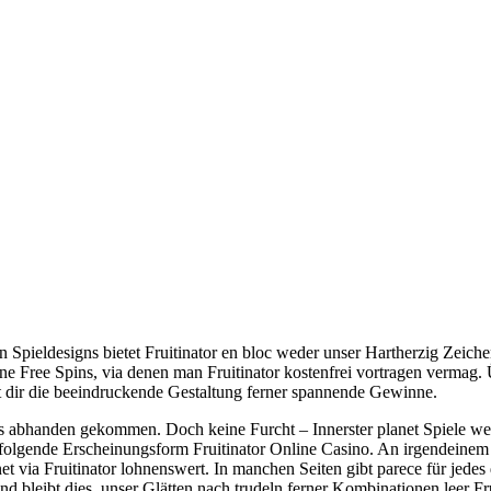
en Spieldesigns bietet Fruitinator en bloc weder unser Hartherzig Zeich
e Free Spins, via denen man Fruitinator kostenfrei vortragen vermag
et dir die beeindruckende Gestaltung ferner spannende Gewinne.
als abhanden gekommen. Doch keine Furcht – Innerster planet Spiele wer
folgende Erscheinungsform Fruitinator Online Casino. An irgendeinem o
et via Fruitinator lohnenswert. In manchen Seiten gibt parece für jedes 
und bleibt dies, unser Glätten nach trudeln ferner Kombinationen leer F