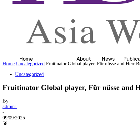
Home
About
News
Public
Home
Uncategorized
Fruitinator Global player, Für nüsse and Herr 
Uncategorized
Fruitinator Global player, Für nüsse and
By
admin1
-
09/09/2025
58