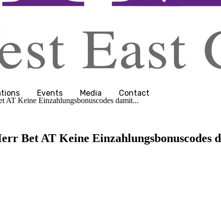
ations
Events
Media
Contact
Bet AT Keine Einzahlungsbonuscodes damit...
 Herr Bet AT Keine Einzahlungsbonuscodes 