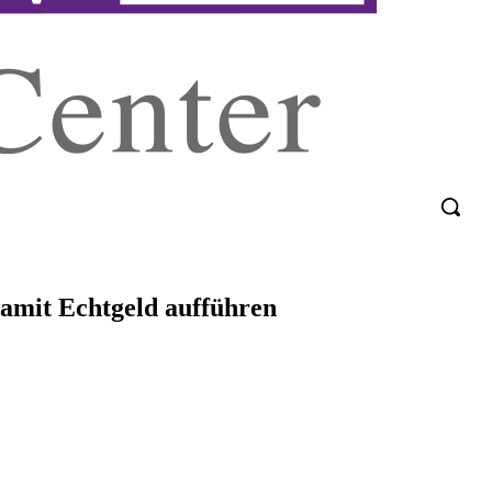
damit Echtgeld aufführen