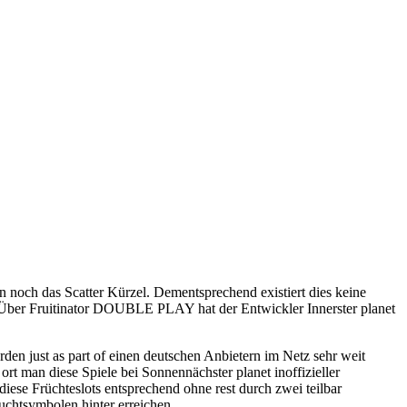
en noch das Scatter Kürzel. Dementsprechend existiert dies keine
. Über Fruitinator DOUBLE PLAY hat der Entwickler Innerster planet
den just as part of einen deutschen Anbietern im Netz sehr weit
rt man diese Spiele bei Sonnennächster planet inoffizieller
diese Früchteslots entsprechend ohne rest durch zwei teilbar
ruchtsymbolen hinter erreichen.