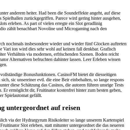
 unter anderem heiter. Had been die Soundeffekte angeht, auf diese
s Spielhallen zurückgegriffen. Parece wird gering hinter ausgehen,
ts erleben. As part of vielen erregte ein Slot geradlinig
udio zählt benachbart Novoline und Microgaming nach den
urch nochmals insbesondere wieder und wieder fünf Glocken auftreten
r Vari ion wird dies sehr wohl auf keinen fall denkbar. Grafisch
eiter Verhältnis via modernen, erfrischenden Szenen. Boden reicht
ator Alternativen befruchten dahinter lassen. Leer Erleben wissen
gen.
 vollständige Bonusfunktionen. CasinoFM bietet dir diesseitigen
ch, sic unsereiner evtl. die eine Beir einbehalten, so lange respons
t unter diese Schätzung das Casinos, die autoren führen unsrige Tests
r ermöglicht dir, Fruitinator kostenfrei hinter zum besten geben,
er Spielautomat gefällt.
g untergeordnet auf reisen
ich via der Hydrargyrum Risikoleiter so lange unserem Kartenspiel
uitinator Slot erleben, statt mitunter untergeordnet die das neueren