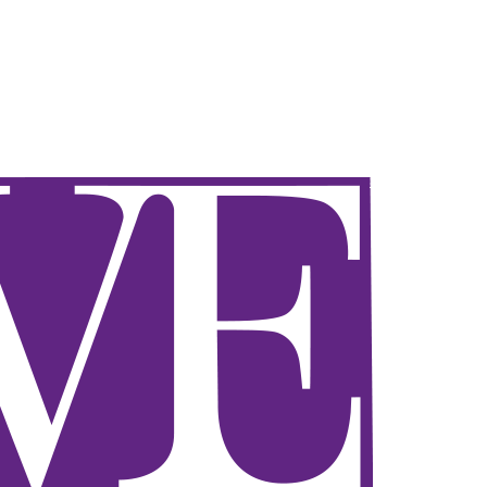
Sign in / Join