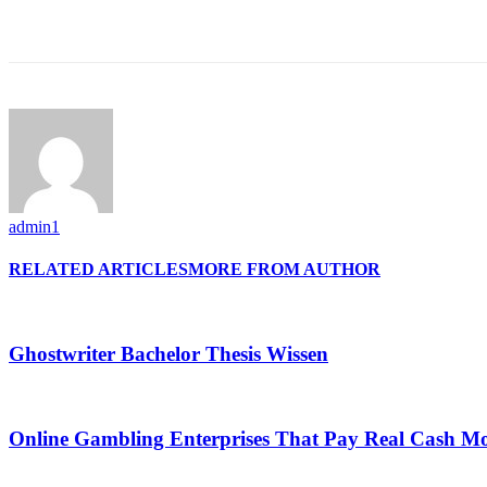
admin1
RELATED ARTICLES
MORE FROM AUTHOR
Ghostwriter Bachelor Thesis Wissen
Online Gambling Enterprises That Pay Real Cash M