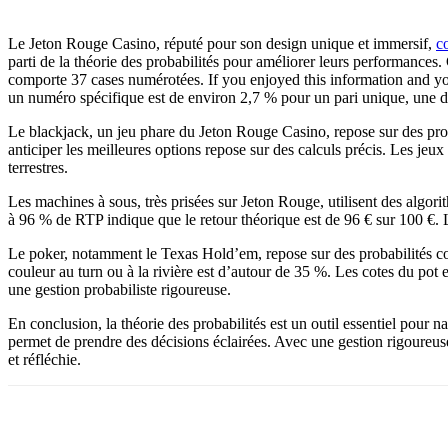
Le Jeton Rouge Casino, réputé pour son design unique et immersif,
c
parti de la théorie des probabilités pour améliorer leurs performances
comporte 37 cases numérotées. If you enjoyed this information and yo
un numéro spécifique est de environ 2,7 % pour un pari unique, une do
Le blackjack, un jeu phare du Jeton Rouge Casino, repose sur des prob
anticiper les meilleures options repose sur des calculs précis. Les jeu
terrestres.
Les machines à sous, très prisées sur Jeton Rouge, utilisent des algor
à 96 % de RTP indique que le retour théorique est de 96 € sur 100 €. Le
Le poker, notamment le Texas Hold’em, repose sur des probabilités com
couleur au turn ou à la rivière est d’autour de 35 %. Les cotes du pot
une gestion probabiliste rigoureuse.
En conclusion, la théorie des probabilités est un outil essentiel pour n
permet de prendre des décisions éclairées. Avec une gestion rigoureus
et réfléchie.