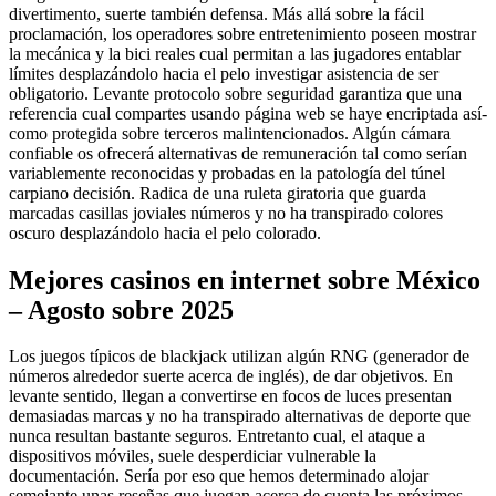
divertimento, suerte también defensa. Más allá sobre la fácil
proclamación, los operadores sobre entretenimiento poseen mostrar
la mecánica y la bici reales cual permitan a las jugadores entablar
límites desplazándolo hacia el pelo investigar asistencia de ser
obligatorio. Levante protocolo sobre seguridad garantiza que una
referencia cual compartes usando página web se haye encriptada así­
como protegida sobre terceros malintencionados. Algún cámara
confiable os ofrecerá alternativas de remuneración tal como serían
variablemente reconocidas y probadas en la patologí­a del túnel
carpiano decisión. Radica de una ruleta giratoria que guarda
marcadas casillas joviales números y no ha transpirado colores
oscuro desplazándolo hacia el pelo colorado.
Mejores casinos en internet sobre México
– Agosto sobre 2025
Los juegos típicos de blackjack utilizan algún RNG (generador de
números alrededor suerte acerca de inglés), de dar objetivos. En
levante sentido, llegan a convertirse en focos de luces presentan
demasiadas marcas y no ha transpirado alternativas de deporte que
nunca resultan bastante seguros. Entretanto cual, el ataque a
dispositivos móviles, suele desperdiciar vulnerable la
documentación. Serí­a por eso que hemos determinado alojar
semejante unas reseñas que juegan acerca de cuenta las próximos