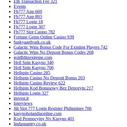
Eth Transaction Fee 321
Events
Fb777 App 669
Fb777 App 893
Fb777 Login 18
Fb777 Login 307
Fb777 Slot Casino 782
Fortune Gems Online Casino 939
funkyaardvark.co.uk
Galactic Wins Bonus Code For Existing Players 742
Galactic Wins No Deposit Bonus Codes 268
goldblitzextreme.com
Hell Spin Kasyno 340
Hell Spin Kasyno 706
Hellspin Casino 285
Hellspin Casino No Deposit Bonus 203
Hellspin Casino Review 622
Hellspin Kod Bonusowy Bez Depozytu 217
Hellspin Login 327
imvest.it
Interviews
Jili Slot 777 Login Register Philippines 706
kasynoholandiaonline.com
Kod Promocyjny Nv Kasyno 401
lindaspantry.co.uk