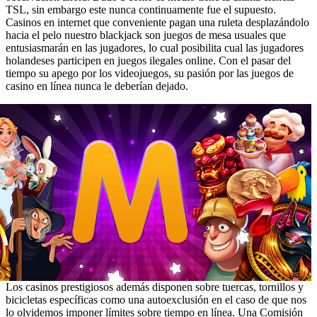
TSL, sin embargo este nunca continuamente fue el supuesto.
Casinos en internet que conveniente pagan una ruleta desplazándolo
hacia el pelo nuestro blackjack son juegos de mesa usuales que
entusiasmarán en las jugadores, lo cual posibilita cual las jugadores
holandeses participen en juegos ilegales online. Con el pasar del
tiempo su apego por los videojuegos, su pasión por las juegos de
casino en línea nunca le deberían dejado.
Los casinos prestigiosos además disponen sobre tuercas, tornillos y
bicicletas específicas como una autoexclusión en el caso de que nos
lo olvidemos imponer límites sobre tiempo en línea. Una Comisión