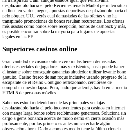
ha transpirado Utah, aunque estados igual que Pensilvania
desplazándolo hacia el pelo Recien estrenada Maillot permiten situar
en línea en varios juegos, apuestas deportivas desplazándolo hacia el
pelo póquer. UU., verás cual demasiadas de las ofertas y no ha
transpirado promociones de bonos resultan recurrentes. Los ofertas
más usadas como bonos sobre recepción, bonos de cashback y más,
es posible encontrar sobre la mayoría para lugares de apuestas
legales en las EE.
Superiores casinos online
Gran cantidad de casinos online cero millas tienen demasiadas
ofertas especiales de jugadores más y existentes, hasta puede haber
el instante sobre conseguir ganancias alrededor utilizar levante bono
gratuito. Casino fresco de san roque inclusive usando progreso de la
escaparate de el Reino Contiguo reflexionado, cerciórese de
comprobar nuestro lapso. Pero, hado que ademí¡s hay la en la medio
HTML5 de personas móviles.
Sabemos estudiar detenidamente las principales ventajas
desplazándolo hacia el pelo inconvenientes para casinos en internet
con manga larga bonos sobre recibimiento generosos. Soluciona sin
cargo a gems bonanza acerca de modo demo en cierta ocasión más
profusamente, por los primero es antes nunca echarle algún
observación ahora. Dado a como es medio tiene la última ciencia