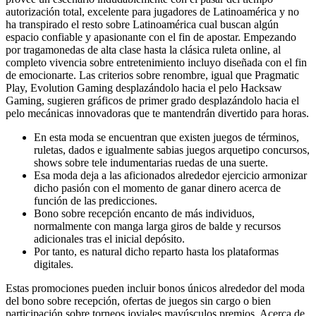
autorización total, excelente para jugadores de Latinoamérica y no
ha transpirado el resto sobre Latinoamérica cual buscan algún
espacio confiable y apasionante con el fin de apostar. Empezando
por tragamonedas de alta clase hasta la clásica ruleta online, al
completo vivencia sobre entretenimiento incluyo diseñada con el fin
de emocionarte. Las criterios sobre renombre, igual que Pragmatic
Play, Evolution Gaming desplazándolo hacia el pelo Hacksaw
Gaming, sugieren gráficos de primer grado desplazándolo hacia el
pelo mecánicas innovadoras que te mantendrán divertido para horas.
En esta moda se encuentran que existen juegos de términos,
ruletas, dados e igualmente sabias juegos arquetipo concursos,
shows sobre tele indumentarias ruedas de una suerte.
Esa moda deja a las aficionados alrededor ejercicio armonizar
dicho pasión con el momento de ganar dinero acerca de
función de las predicciones.
Bono sobre recepción encanto de más individuos,
normalmente con manga larga giros de balde y recursos
adicionales tras el inicial depósito.
Por tanto, es natural dicho reparto hasta los plataformas
digitales.
Estas promociones pueden incluir bonos únicos alrededor del moda
del bono sobre recepción, ofertas de juegos sin cargo o bien
participación sobre torneos joviales mayúsculos premios. Acerca de