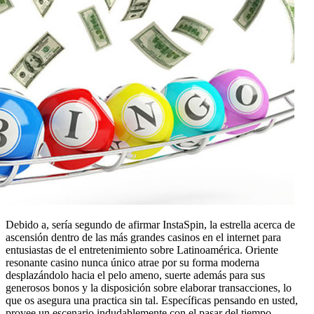
Debido a, serí­a segundo de afirmar InstaSpin, la estrella acerca de
ascensión dentro de las más grandes casinos en el internet para
entusiastas de el entretenimiento sobre Latinoamérica. Oriente
resonante casino nunca único atrae por su forma moderna
desplazándolo hacia el pelo ameno, suerte además para sus
generosos bonos y la disposición sobre elaborar transacciones, lo
que os asegura una practica sin tal. Específicas pensando en usted,
provee un escenario indudablemente con el pasar del tiempo