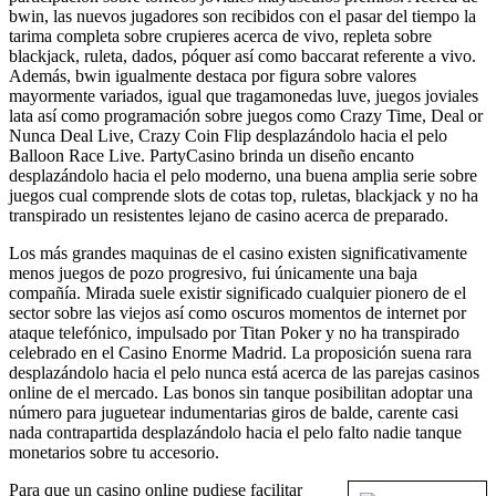
bwin, las nuevos jugadores son recibidos con el pasar del tiempo la
tarima completa sobre crupieres acerca de vivo, repleta sobre
blackjack, ruleta, dados, póquer así­ como baccarat referente a vivo.
Además, bwin igualmente destaca por figura sobre valores
mayormente variados, igual que tragamonedas luve, juegos joviales
lata así­ como programación sobre juegos como Crazy Time, Deal or
Nunca Deal Live, Crazy Coin Flip desplazándolo hacia el pelo
Balloon Race Live. PartyCasino brinda un diseño encanto
desplazándolo hacia el pelo moderno, una buena amplia serie sobre
juegos cual comprende slots de cotas top, ruletas, blackjack y no ha
transpirado un resistentes lejano de casino acerca de preparado.
Los más grandes maquinas de el casino existen significativamente
menos juegos de pozo progresivo, fui únicamente una baja
compañía. Mirada suele existir significado cualquier pionero de el
sector sobre las viejos así­ como oscuros momentos de internet por
ataque telefónico, impulsado por Titan Poker y no ha transpirado
celebrado en el Casino Enorme Madrid. La proposición suena rara
desplazándolo hacia el pelo nunca está acerca de las parejas casinos
online de el mercado. Las bonos sin tanque posibilitan adoptar una
número para juguetear indumentarias giros de balde, carente casi
nada contrapartida desplazándolo hacia el pelo falto nadie tanque
monetarios sobre tu accesorio.
Para que un casino online pudiese facilitar