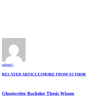
admin1
RELATED ARTICLES
MORE FROM AUTHOR
Ghostwriter Bachelor Thesis Wissen