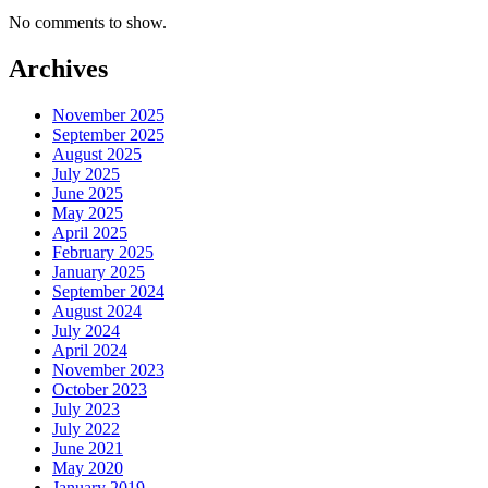
No comments to show.
Archives
November 2025
September 2025
August 2025
July 2025
June 2025
May 2025
April 2025
February 2025
January 2025
September 2024
August 2024
July 2024
April 2024
November 2023
October 2023
July 2023
July 2022
June 2021
May 2020
January 2019