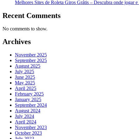
Melhores Sites de Roleta Giros Grátis – Descubra onde jogar e s
Recent Comments
No comments to show.
Archives
November 2025
September 2025
August 2025
July 2025
June 2025
May 2025
April 2025
February 2025
January 2025
September 2024
August 2024
July 2024
April 2024
November 2023
October 2023
July 2023