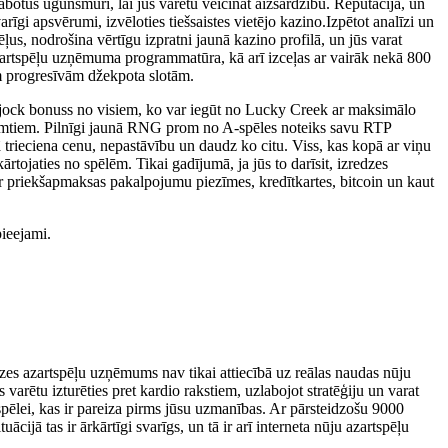
abotus ugunsmūri, lai jūs varētu veicināt aizsardzību. Reputācija, un
rīgi apsvērumi, izvēloties tiešsaistes vietējo kazino.Izpētot analīzi un
ļus, nodrošina vērtīgu izpratni jaunā kazino profilā, un jūs varat
artspēļu uzņēmuma programmatūra, kā arī izceļas ar vairāk nekā 800
m progresīvām džekpota slotām.
s, jock bonuss no visiem, ko var iegūt no Lucky Creek ar maksimālo
mtiem. Pilnīgi jaunā RNG prom no A-spēles noteiks savu RTP
tā trieciena cenu, nepastāvību un daudz ko citu. Viss, kas kopā ar viņu
okārtojaties no spēlēm. Tikai gadījumā, ja jūs to darīsit, izredzes
ir priekšapmaksas pakalpojumu piezīmes, kredītkartes, bitcoin un kaut
pieejami.
zes azartspēļu uzņēmums nav tikai attiecībā uz reālas naudas nūju
arētu izturēties pret kardio rakstiem, uzlabojot stratēģiju un varat
ospēlei, kas ir pareiza pirms jūsu uzmanības. Ar pārsteidzošu 9000
cijā tas ir ārkārtīgi svarīgs, un tā ir arī interneta nūju azartspēļu