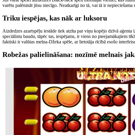
varētu palēnināt jūsu niecīgo. Neatkarīgi no tā, vai tā ir nepieciešama n
Triku iespējas, kas nāk ar luksoru
Aizdedzes azartspēļu iestāde tiek atzīta par viņu kopējo dzīvā aģenta i
speciālistu baudu, tāpēc tas, iespējams, ir viens no pieejamākajiem tīk
faktiski ir valūtas melna-Džeka spēle, ar lietotāja rīcībā esošo interfeis
Robežas palielināšana: nozīmē melnais jaka