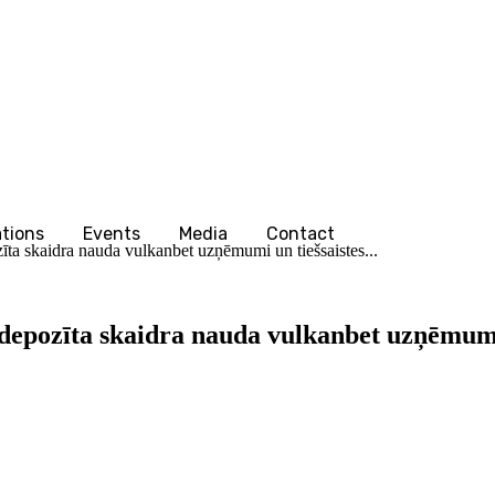
ations
Events
Media
Contact
īta skaidra nauda vulkanbet uzņēmumi un tiešsaistes...
depozīta skaidra nauda vulkanbet uzņēmumi 