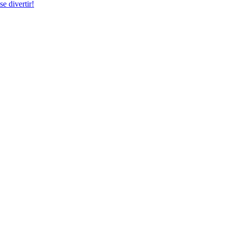
e divertir!