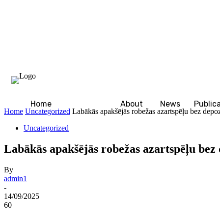
Home
About
News
Public
Home
Uncategorized
Labākās apakšējās robežas azartspēļu bez depoz
Uncategorized
Labākās apakšējās robežas azartspēļu bez 
By
admin1
-
14/09/2025
60