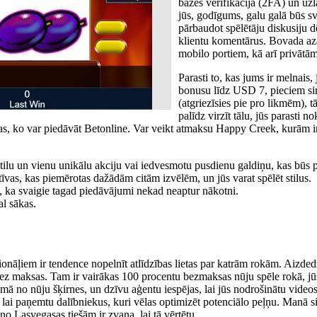
bāzes verifikācija (2FA) un uzl
jūs, godīgums, galu galā būs sva
pārbaudot spēlētāju diskusiju dē
klientu komentārus. Bovada az
mobilo portiem, kā arī privātā
Parasti to, kas jums ir melnai
bonusu līdz USD 7, pieciem si
(atgriezīsies pie pro likmēm), 
palīdz virzīt tālu, jūs parasti n
ai tas, ko var piedāvāt Betonline. Var veikt atmaksu Happy Creek, kurām 
s stilu un vienu unikālu akciju vai iedvesmotu pusdienu galdiņu, kas būs 
īvas, kas piemērotas dažādām citām izvēlēm, un jūs varat spēlēt stilus.
ēc, ka svaigie tagad piedāvājumi nekad neaptur nākotni.
al sākas.
onāļiem ir tendence nopelnīt atlīdzības lietas par katrām rokām. Aizded
ez maksas. Tam ir vairākas 100 procentu bezmaksas nūju spēle rokā, jūs v
ālumā no nūju šķirnes, un dzīvu aģentu iespējas, lai jūs nodrošinātu vide
lai paņemtu dalībniekus, kuri vēlas optimizēt potenciālo peļņu. Manā situā
no Lasvegasas tiešām ir zvana, lai tā vērtētu.