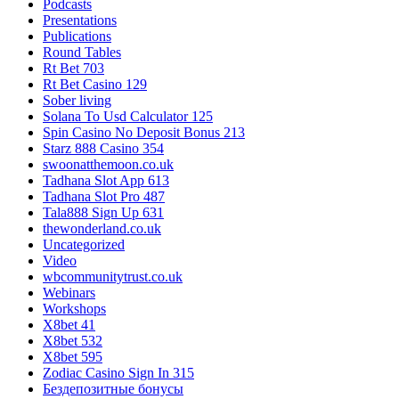
Podcasts
Presentations
Publications
Round Tables
Rt Bet 703
Rt Bet Casino 129
Sober living
Solana To Usd Calculator 125
Spin Casino No Deposit Bonus 213
Starz 888 Casino 354
swoonatthemoon.co.uk
Tadhana Slot App 613
Tadhana Slot Pro 487
Tala888 Sign Up 631
thewonderland.co.uk
Uncategorized
Video
wbcommunitytrust.co.uk
Webinars
Workshops
X8bet 41
X8bet 532
X8bet 595
Zodiac Casino Sign In 315
Бездепозитные бонусы