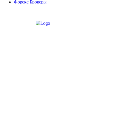
Форекс Брокеры