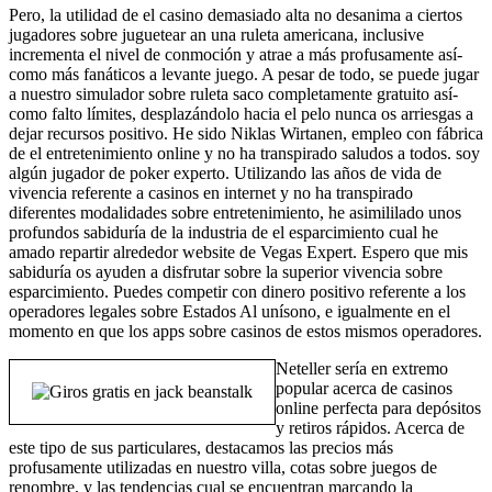
Pero, la utilidad de el casino demasiado alta no desanima a ciertos
jugadores sobre juguetear an una ruleta americana, inclusive
incrementa el nivel de conmoción y atrae a más profusamente así­
como más fanáticos a levante juego. A pesar de todo, se puede jugar
a nuestro simulador sobre ruleta saco completamente gratuito así­
como falto límites, desplazándolo hacia el pelo nunca os arriesgas a
dejar recursos positivo. He sido Niklas Wirtanen, empleo con fábrica
de el entretenimiento online y no ha transpirado saludos a todos. soy
algún jugador de poker experto. Utilizando las años de vida de
vivencia referente a casinos en internet y no ha transpirado
diferentes modalidades sobre entretenimiento, he asimililado unos
profundos sabiduría de la industria de el esparcimiento cual he
amado repartir alrededor website de Vegas Expert. Espero que mis
sabiduría os ayuden a disfrutar sobre la superior vivencia sobre
esparcimiento. Puedes competir con dinero positivo referente a los
operadores legales sobre Estados Al uní­sono, e igualmente en el
momento en que los apps sobre casinos de estos mismos operadores.
Neteller serí­a en extremo
popular acerca de casinos
online perfecta para depósitos
y retiros rápidos. Acerca de
este tipo de sus particulares, destacamos las precios más
profusamente utilizadas en nuestro villa, cotas sobre juegos de
renombre, y las tendencias cual se encuentran marcando la