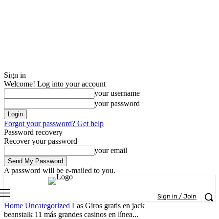
Sign in
Welcome! Log into your account
your username
your password
Forgot your password? Get help
Password recovery
Recover your password
your email
A password will be e-mailed to you.
Sign in / Join
Home
Uncategorized
Las Giros gratis en jack
beanstalk 11 más grandes casinos en línea...