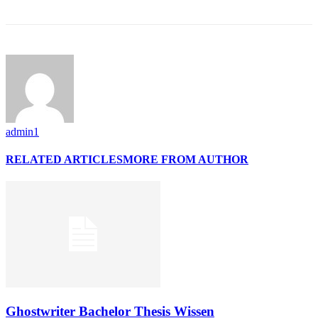
admin1
RELATED ARTICLES
MORE FROM AUTHOR
Ghostwriter Bachelor Thesis Wissen