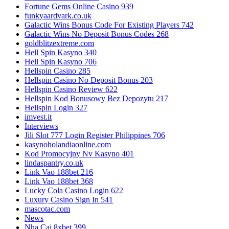
Fortune Gems Online Casino 939
funkyaardvark.co.uk
Galactic Wins Bonus Code For Existing Players 742
Galactic Wins No Deposit Bonus Codes 268
goldblitzextreme.com
Hell Spin Kasyno 340
Hell Spin Kasyno 706
Hellspin Casino 285
Hellspin Casino No Deposit Bonus 203
Hellspin Casino Review 622
Hellspin Kod Bonusowy Bez Depozytu 217
Hellspin Login 327
imvest.it
Interviews
Jili Slot 777 Login Register Philippines 706
kasynoholandiaonline.com
Kod Promocyjny Nv Kasyno 401
lindaspantry.co.uk
Link Vao 188bet 216
Link Vao 188bet 368
Lucky Cola Casino Login 622
Luxury Casino Sign In 541
mascotac.com
News
Nha Cai 8xbet 399