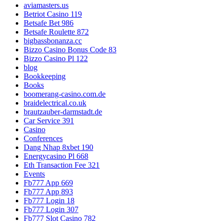
aviamasters.us
Betriot Casino 119
Betsafe Bet 986
Betsafe Roulette 872
bigbassbonanza.cc
Bizzo Casino Bonus Code 83
Bizzo Casino Pl 122
blog
Bookkeeping
Books
boomerang-casino.com.de
braidelectrical.co.uk
brautzauber-darmstadt.de
Car Service 391
Casino
Conferences
Dang Nhap 8xbet 190
Energycasino Pl 668
Eth Transaction Fee 321
Events
Fb777 App 669
Fb777 App 893
Fb777 Login 18
Fb777 Login 307
Fb777 Slot Casino 782