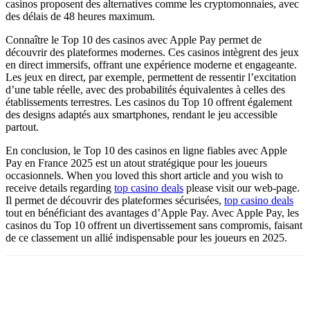
casinos proposent des alternatives comme les cryptomonnaies, avec
des délais de 48 heures maximum.
Connaître le Top 10 des casinos avec Apple Pay permet de
découvrir des plateformes modernes. Ces casinos intègrent des jeux
en direct immersifs, offrant une expérience moderne et engageante.
Les jeux en direct, par exemple, permettent de ressentir l’excitation
d’une table réelle, avec des probabilités équivalentes à celles des
établissements terrestres. Les casinos du Top 10 offrent également
des designs adaptés aux smartphones, rendant le jeu accessible
partout.
En conclusion, le Top 10 des casinos en ligne fiables avec Apple
Pay en France 2025 est un atout stratégique pour les joueurs
occasionnels. When you loved this short article and you wish to
receive details regarding
top casino deals
please visit our web-page.
Il permet de découvrir des plateformes sécurisées,
top casino deals
tout en bénéficiant des avantages d’Apple Pay. Avec Apple Pay, les
casinos du Top 10 offrent un divertissement sans compromis, faisant
de ce classement un allié indispensable pour les joueurs en 2025.