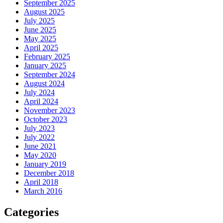
September 2025
August 2025
July 2025
June 2025
May 2025
April 2025
February 2025
January 2025
September 2024
August 2024
July 2024
April 2024
November 2023
October 2023
July 2023
July 2022
June 2021
May 2020
January 2019
December 2018
April 2018
March 2016
Categories