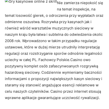
Nie zamierza niepokoić się
na temat inspekcje, na
temat losowość gierek, o odroczenia przy wypłatach oraz
odmienne oszustwa. Rozrywka przy kasynach jak i
również wśród warsztatów muzycznych sieciowy w
naszym kraju była łatwa i subtelna do odwiedzenia okolic
2008 rok. Wprowadzono w takim przypadku regulacje
ustawowe, które w dużej mierze utrudniły interpretację
regulacji oraz rozstrzyganie sporów odnośnie legalności
uciechy w całej PL. Fachowcy Polskie.Casino owo
pozytywny komplet osób zafascynwoanych rozgrywką
hazardową sieciowy. Codziennie wymieniamy baczności
informacjami o propozycji największych kasyn sieciowy i
staramy się stanowić angażujące esencji reklamowe w
celu naszych czytelników. Casino przez internet stosują
wprawne aplikacje gwarantujące uczciwość rywalizacji.