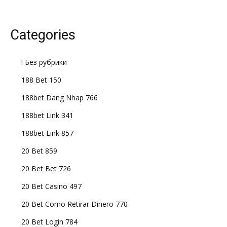
Categories
! Без рубрики
188 Bet 150
188bet Dang Nhap 766
188bet Link 341
188bet Link 857
20 Bet 859
20 Bet Bet 726
20 Bet Casino 497
20 Bet Como Retirar Dinero 770
20 Bet Login 784