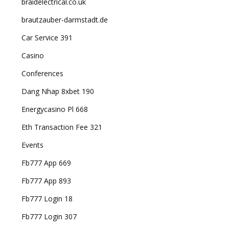
braidelectrical.co.uk
brautzauber-darmstadt.de
Car Service 391
Casino
Conferences
Dang Nhap 8xbet 190
Energycasino Pl 668
Eth Transaction Fee 321
Events
Fb777 App 669
Fb777 App 893
Fb777 Login 18
Fb777 Login 307