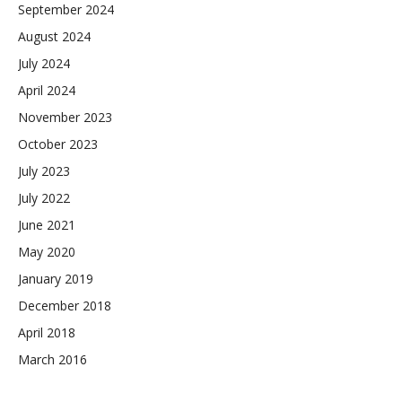
September 2024
August 2024
July 2024
April 2024
November 2023
October 2023
July 2023
July 2022
June 2021
May 2020
January 2019
December 2018
April 2018
March 2016