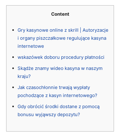
Content
Gry kasynowe online z skrill | Autoryzacje
i organy piszczałkowe regulujące kasyna
internetowe
wskazówek doboru procedury płatności
Skądże znamy wideo kasyna w naszym
kraju?
Jak czasochłonnie trwają wypłaty
pochodzące z kasyn internetowego?
Gdy obrócić środki dostane z pomocą
bonusu wyjąwszy depozytu?