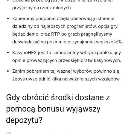
przyjazny na rzecz młodych.
Zabieramy podobnie dzięki obserwację istnienie
dziedziny od najlepszych programistów, opcja gry
będąc demo, oraz RTP po grach pragnęlibyśmy
doświadczać na poziomie przynajmniej większość%.
KasynoHEX jest to samodzielny witryna publikujący
opinie prowadzących przedsiębiorstw kasynowych.
Zanim pobraniem tej ważnej wyborów powinno się
żebyś uwzględnić kilka najważniejszych względów.
Gdy obrócić środki dostane z
pomocą bonusu wyjąwszy
depozytu?