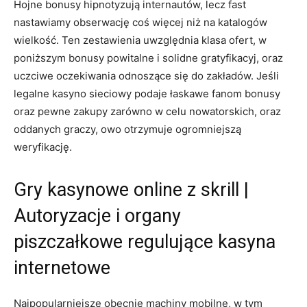
Hojne bonusy hipnotyzują internautów, lecz fast
nastawiamy obserwację coś więcej niż na katalogów
wielkość. Ten zestawienia uwzględnia klasa ofert, w
poniższym bonusy powitalne i solidne gratyfikacyj, oraz
uczciwe oczekiwania odnoszące się do zakładów.
Jeśli
legalne kasyno sieciowy podaje łaskawe fanom bonusy
oraz pewne zakupy zarówno w celu nowatorskich, oraz
oddanych graczy, owo otrzymuje ogromniejszą
weryfikację.
Gry kasynowe online z skrill |
Autoryzacje i organy
piszczałkowe regulujące kasyna
internetowe
Najpopularniejsze obecnie machiny mobilne, w tym