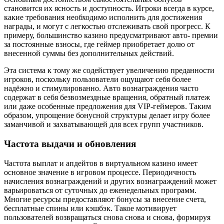
становится их ясность и доступность. Игроки всегда в курсе,
какие требования необходимо исполнить для достижения
награды, и могут с легкостью отслеживать свой прогресс. К
примеру, большинство казино предусматривают авто- премии
за постоянные взносы, где геймер приобретает долю от
внесенной суммы без дополнительных действий.
Эта система к тому же содействует увеличению преданности
игроков, поскольку пользователи ощущают себя более
надёжно и стимулированно. Авто вознаграждения часто
содержат в себя безвозмездные вращения, обратный платеж
или даже особенные предложения для VIP-геймеров. Таким
образом, упрощение бонусной структуры делает игру более
заманчивой и захватывающей для всех групп участников.
Частота выдачи и обновления
Частота выплат и апдейтов в виртуальном казино имеет
основное значение в игровом процессе. Периодичность
начисления вознаграждений и других вознаграждений может
варьироваться от суточных до еженедельных программ.
Многие ресурсы предоставляют бонусы за внесение счета,
бесплатные спины или кэшбэк. Такое мотивирует
пользователей возвращаться снова снова и снова, формируя