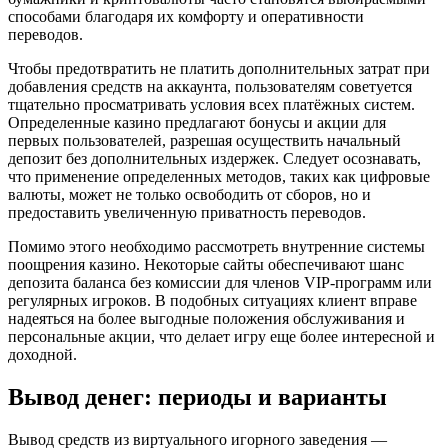
способами благодаря их комфорту и оперативности
переводов.
Чтобы предотвратить не платить дополнительных затрат при
добавления средств на аккаунта, пользователям советуется
тщательно просматривать условия всех платёжных систем.
Определенные казино предлагают бонусы и акции для
первых пользователей, разрешая осуществить начальный
депозит без дополнительных издержек. Следует осознавать,
что применение определенных методов, таких как цифровые
валюты, может не только освободить от сборов, но и
предоставить увеличенную приватность переводов.
Помимо этого необходимо рассмотреть внутренние системы
поощрения казино. Некоторые сайты обеспечивают шанс
депозита баланса без комиссии для членов VIP-программ или
регулярных игроков. В подобных ситуациях клиент вправе
надеяться на более выгодные положения обслуживания и
персональные акции, что делает игру еще более интересной и
доходной.
Вывод денег: периоды и варианты
Вывод средств из виртуального игорного заведения —