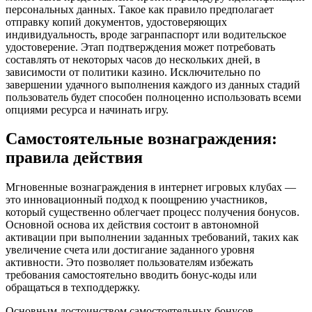
персональных данных. Такое как правило предполагает
отправку копий документов, удостоверяющих
индивидуальность, вроде загранпаспорт или водительское
удостоверение. Этап подтверждения может потребовать
составлять от некоторых часов до нескольких дней, в
зависимости от политики казино. Исключительно по
завершении удачного выполнения каждого из данных стадий
пользователь будет способен полноценно использовать всеми
опциями ресурса и начинать игру.
Самостоятельные вознаграждения:
правила действия
Мгновенные вознаграждения в интернет игровых клубах —
это инновационный подход к поощрению участников,
который существенно облегчает процесс получения бонусов.
Основной основа их действия состоит в автономной
активации при выполнении заданных требований, таких как
увеличение счета или достигание заданного уровня
активности. Это позволяет пользователям избежать
требования самостоятельно вводить бонус-коды или
обращаться в техподдержку.
Основным достоинством самостоятельных бонусов