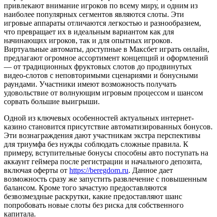
привлекают внимание игроков по всему миру, и одним из
наиболее популярных сегментов являются слоты. Эти
игровые аппараты отличаются легкостью и разнообразием,
что превращает их в идеальным вариантом как для
начинающих игроков, так и для опытных игроков.
Виртуальные автоматы, доступные в Максбет играть онлайн,
предлагают огромное ассортимент концепций и оформлений
— от традиционных фруктовых слотов до продвинутых
видео-слотов с неповторимыми сценариями и бонусными
раундами. Участники имеют возможность получать
удовольствие от волнующим игровым процессом и шансом
сорвать большие выигрыши.
Одной из ключевых особенностей актуальных интернет-
казино становится присутствие автоматизированных бонусов.
Эти вознаграждения дают участникам экстра перспективы
для триумфа без нужды соблюдать сложные правила. К
примеру, вступительные бонусы способны авто поступать на
аккаунт геймера после регистрации и начального депозита,
включая оферты от
https://beregdom.ru
. Данное дает
возможность сразу же запустить развлечение с повышенным
балансом. Кроме того зачастую предоставляются
безвозмездные раскрутки, какие предоставляют шанс
попробовать новые слоты без риска для собственного
капитала.