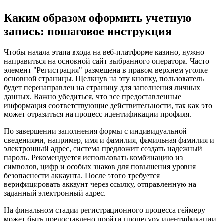
Каким образом оформить учетную
запись: пошаговое инструкция
Чтобы начала этапа входа на веб-платформе казино, нужно
направиться на основной сайт выбранного оператора. Часто
элемент "Регистрация" размещена в правом верхнем уголке
основной страницы. Щелкнув на эту кнопку, пользователь
будет перенаправлен на страницу для заполнения личных
данных. Важно убедиться, что все предоставленные
информация соответствующие действительности, так как это
может отразиться на процесс идентификации профиля.
По завершении заполнения формы с индивидуальной
сведениями, например, имя и фамилия, фамильная фамилия и
электронный адрес, система предложит создать надежный
пароль. Рекомендуется использовать комбинацию из
символов, цифр и особых знаков для повышения уровня
безопасности аккаунта. После этого требуется
верифицировать аккаунт через ссылку, отправленную на
заданный электронный адрес.
На финальном стадии регистрационного процесса геймеру
может быть предоставлено пройти процедуру идентификации