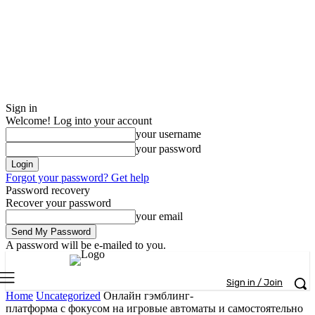
Sign in
Welcome! Log into your account
your username
your password
Forgot your password? Get help
Password recovery
Recover your password
your email
A password will be e-mailed to you.
Sign in / Join
Home
Uncategorized
Онлайн гэмблинг-
платформа с фокусом на игровые автоматы и самостоятельно