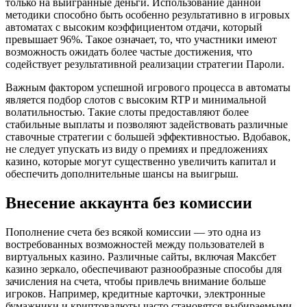
только на выигранные деньги. Использование данной
методики способно быть особенно результативно в игровых
автоматах с высоким коэффициентом отдачи, который
превышает 96%. Такое означает, то, что участники имеют
возможность ожидать более частые достижения, что
содействует результативной реализации стратегии Пароли.
Важным фактором успешной игрового процесса в автоматы
является подбор слотов с высоким RTP и минимальной
волатильностью. Такие слоты предоставляют более
стабильные выплаты и позволяют задействовать различные
ставочные стратегии с большей эффективностью. Вдобавок,
не следует упускать из виду о премиях и предложениях
казино, которые могут существенно увеличить капитал и
обеспечить дополнительные шансы на выигрыш.
Внесение аккаунта без комиссии
Пополнение счета без всякой комиссии — это одна из
востребованных возможностей между пользователей в
виртуальных казино. Различные сайты, включая Максбет
казино зеркало, обеспечивают разнообразные способы для
зачисления на счета, чтобы привлечь внимание больше
игроков. Например, кредитные карточки, электронные
бумажники и криптовалюты часто становятся выбираемыми