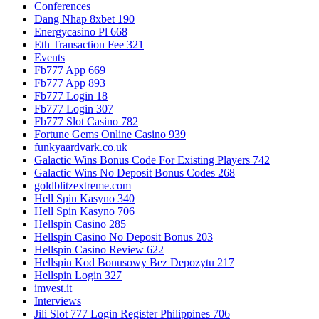
Conferences
Dang Nhap 8xbet 190
Energycasino Pl 668
Eth Transaction Fee 321
Events
Fb777 App 669
Fb777 App 893
Fb777 Login 18
Fb777 Login 307
Fb777 Slot Casino 782
Fortune Gems Online Casino 939
funkyaardvark.co.uk
Galactic Wins Bonus Code For Existing Players 742
Galactic Wins No Deposit Bonus Codes 268
goldblitzextreme.com
Hell Spin Kasyno 340
Hell Spin Kasyno 706
Hellspin Casino 285
Hellspin Casino No Deposit Bonus 203
Hellspin Casino Review 622
Hellspin Kod Bonusowy Bez Depozytu 217
Hellspin Login 327
imvest.it
Interviews
Jili Slot 777 Login Register Philippines 706