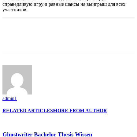
справедливую игру и равные шансы на выигрыш для всех
участников.
admin1
RELATED ARTICLES
MORE FROM AUTHOR
Ghostwriter Bachelor Thesis Wissen