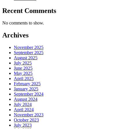
Recent Comments
No comments to show.
Archives
November 2025
September 2025
August 2025
July 2025
June 2025
May 2025
April 2025
February 2025
January 2025
September 2024
August 2024
July 2024
April 2024
November 2023
October 2023
July 2023