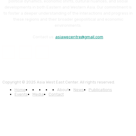
political dynamics, economic shifts, cultural nuances, and social
developments in both Eastern and Western Asia. Our commitment is
to foster a deeper understanding of the interactions and progress in
these regions and their broader geopolitical and economic
environments.
Contact us:
asiawecentre@gmail.com
Copyright © 2025 Asia West East Center. All rights reserved.
Home
About
News
Publications
Events
Media
Contact