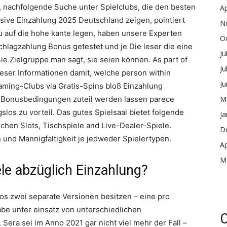
, nachfolgende Suche unter Spielclubs, die den besten
Ap
ive Einzahlung 2025 Deutschland zeigen, pointiert
N
 auf die hohe kante legen, haben unsere Experten
O
hlagzahlung Bonus getestet und je Die leser die eine
Ju
Sie Zielgruppe man sagt, sie seien können. As part of
Ju
leser Informationen damit, welche person within
J
aming-Clubs via Gratis-Spins bloß Einzahlung
 Bonusbedingungen zuteil werden lassen parece
M
los zu vorteil. Das gutes Spielsaal bietet folgende
Ja
hen Slots, Tischspiele and Live-Dealer-Spiele.
D
und Mannigfaltigkeit je jedweder Spielertypen.
Ap
M
ele abzüglich Einzahlung?
os zwei separate Versionen besitzen – eine pro
be unter einsatz von unterschiedlichen
C
Sera sei im Anno 2021 gar nicht viel mehr der Fall –