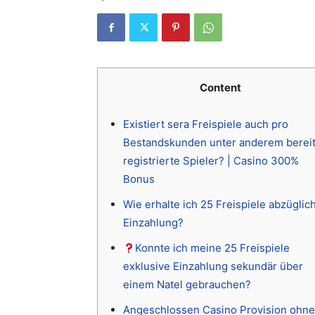
Content
Existiert sera Freispiele auch pro
Bestandskunden unter anderem berei
registrierte Spieler? | Casino 300%
Bonus
Wie erhalte ich 25 Freispiele abzüglic
Einzahlung?
Konnte ich meine 25 Freispiele
exklusive Einzahlung sekundär über
einem Natel gebrauchen?
Angeschlossen Casino Provision ohne