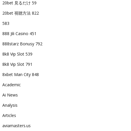
20bet 見るだけ 59
20bet 視聴方法 822
583
888 Jili Casino 451
888starz Bonusy 792
8k8 Vip Slot 539
8k8 Vip Slot 791
8xbet Man City 848
Academic
Ai News
Analysis
Articles
aviamasters.us