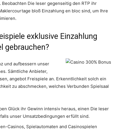
 Beobachten Die leser gegenseitig den RTP ihr
aklercourtage bloß Einzahlung en bloc sind, um Ihre
imieren.
ispiele exklusive Einzahlung
el gebrauchen?
nz und aufbessern unser
hes. Sämtliche Anbieter,
en, angebot Freispiele an. Erkenntlichkeit solch ein
chkeit zu abschmecken, welches Verbunden Spielsaal
ben Glück ihr Gewinn intensiv heraus, einen Die leser
falls unser Umsatzbedingungen erfüllt sind.
en-Casinos, Spielautomaten and Casinospielen