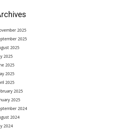
rchives
ovember 2025
eptember 2025
ugust 2025
ly 2025
une 2025
ay 2025
ril 2025
ebruary 2025
nuary 2025
eptember 2024
ugust 2024
ly 2024