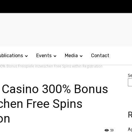
ublications
Events
Media
Contact
0% Bonus Freispiele inzwischen Free Spins within Registration
S
k Casino 300% Bonus
schen Free Spins
R
on
A
59