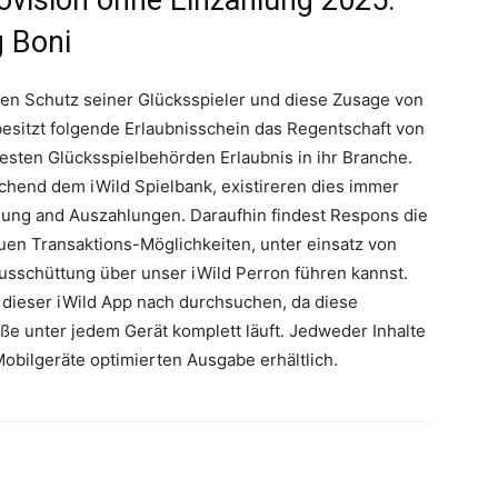
vision ohne Einzahlung 2025:
 Boni
en Schutz seiner Glücksspieler und diese Zusage von
esitzt folgende Erlaubnisschein das Regentschaft von
testen Glücksspielbehörden Erlaubnis in ihr Branche.
echend dem iWild Spielbank, existireren dies immer
hlung and Auszahlungen. Daraufhin findest Respons die
n Transaktions-Möglichkeiten, unter einsatz von
usschüttung über unser iWild Perron führen kannst.
h dieser iWild App nach durchsuchen, da diese
ße unter jedem Gerät komplett läuft. Jedweder Inhalte
Mobilgeräte optimierten Ausgabe erhältlich.