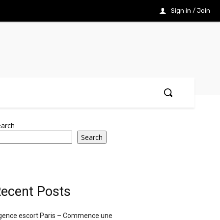
Sign in / Join
earch
Search
ecent Posts
gence escort Paris – Commence une