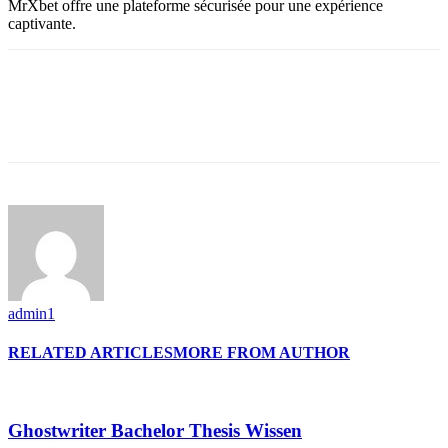
MrXbet offre une plateforme sécurisée pour une expérience
captivante.
admin1
RELATED ARTICLES
MORE FROM AUTHOR
Ghostwriter Bachelor Thesis Wissen