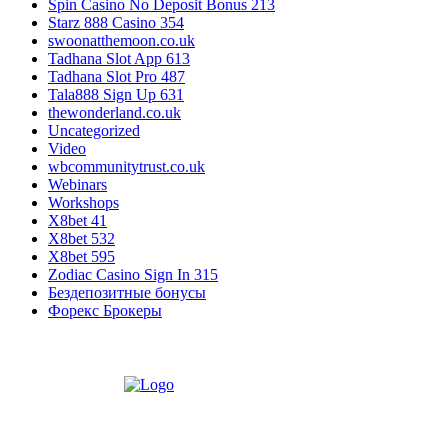
Spin Casino No Deposit Bonus 213
Starz 888 Casino 354
swoonatthemoon.co.uk
Tadhana Slot App 613
Tadhana Slot Pro 487
Tala888 Sign Up 631
thewonderland.co.uk
Uncategorized
Video
wbcommunitytrust.co.uk
Webinars
Workshops
X8bet 41
X8bet 532
X8bet 595
Zodiac Casino Sign In 315
Бездепозитные бонусы
Форекс Брокеры