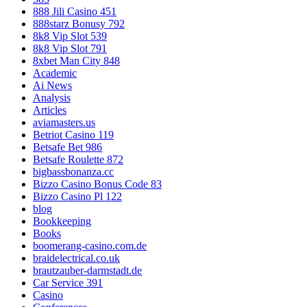
888 Jili Casino 451
888starz Bonusy 792
8k8 Vip Slot 539
8k8 Vip Slot 791
8xbet Man City 848
Academic
Ai News
Analysis
Articles
aviamasters.us
Betriot Casino 119
Betsafe Bet 986
Betsafe Roulette 872
bigbassbonanza.cc
Bizzo Casino Bonus Code 83
Bizzo Casino Pl 122
blog
Bookkeeping
Books
boomerang-casino.com.de
braidelectrical.co.uk
brautzauber-darmstadt.de
Car Service 391
Casino