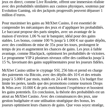
jeux en direct, comme Live Roulette, offrent une immersion réaliste
avec des probabilités similaires aux casinos physiques, soutenus par
Evolution Gaming, où des jackpots progressifs peuvent dépasser 1
million d’euros.
Pour maximiser les gains au MrXbet Casino, il est essentiel de
comprendre les mécaniques des jeux et d’appliquer les probabilités.
Le baccarat propose des paris simples, avec un avantage de la
maison d’environ 1,06 % sur le banquier, idéal pour des gains
stables. Les bonus, comme 100 % jusqu’à 1.000 € sur quatre dépôts,
avec des conditions de mise de 35x pour les tours, prolongent le
temps de jeu et augmentent les chances de gains. Les jeux à faible
avantage, comme Blackjack, optimisent les probabilités de victoires.
Le programme VIP à plusieurs niveaux offre des cashbacks jusqu’à
15 %, favorisant des gains supplémentaires pour les joueurs fidèles.
MrXbet Casino utilise le cryptage SSL 256 bits et prend en charge
des paiements via Bitcoin, avec des dépôts dès 10 € et des retraits
jusqu’à 5.000 € par mois, traités en 24 à 48 heures. Un budget fixe
limite les pertes, tandis que des promotions comme tournois Drops
& Wins avec 10.000 € de prix enrichissent l’expérience et boostent
les gains potentiels. En conclusion, la théorie des probabilités est un
atout au MrXbet Casino. Avec des connaissances des jeux, une
gestion budgétaire et une utilisation stratégique des bonus, les
joueurs optimisent leurs chances de gains. Que vous soyez stratège,