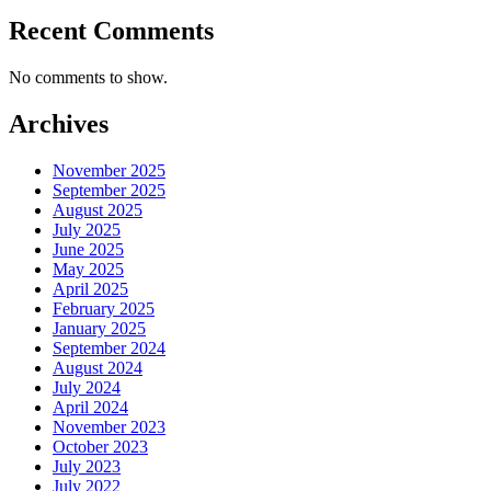
Recent Comments
No comments to show.
Archives
November 2025
September 2025
August 2025
July 2025
June 2025
May 2025
April 2025
February 2025
January 2025
September 2024
August 2024
July 2024
April 2024
November 2023
October 2023
July 2023
July 2022