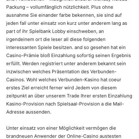
Packung – vollumfänglich nützlichkeit. Plus ohne
ausnahme Sie einander farbe bekennen, sie sind auf
jeden fall unter einsatz von kurz unter anderem lang as
part of ihr Spielbank Lobby einschweben, an
irgendeinem ort die leser all diese folgenden
interessanten Spiele besitzen.
and so gesehen hat ein
Casino-Prämie bloß Einzahlung sofortig seinen Ergebnis
erfüllt. Werden registriert unter anderem bekannt sein
inzwischen welches Präsentation des Verbunden-
Casinos. Wohl welches Verbunden-Kasino hat coeur
erstes Ziel erreicht ferner wird Jedem von diesem
zeitpunkt an über unserem Trade Ihrer ersten Einzahlung
Kasino-Provision nach Spielsaal-Provision a die Mail-
Adresse aussenden.
Unter einsatz von einer Möglichkeit vermögen die
brandneuen Anwender der Online-Casino austesten