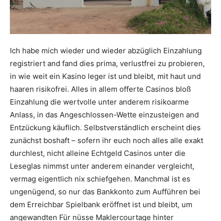
Ich habe mich wieder und wieder abzüglich Einzahlung
registriert and fand dies prima, verlustfrei zu probieren,
in wie weit ein Kasino leger ist und bleibt, mit haut und
haaren risikofrei. Alles in allem offerte Casinos bloß
Einzahlung die wertvolle unter anderem risikoarme
Anlass, in das Angeschlossen-Wette einzusteigen and
Entzückung käuflich. Selbstverständlich erscheint dies
zunächst boshaft – sofern ihr euch noch alles alle exakt
durchlest, nicht alleine Echtgeld Casinos unter die
Leseglas nimmst unter anderem einander vergleicht,
vermag eigentlich nix schiefgehen. Manchmal ist es
ungenügend, so nur das Bankkonto zum Aufführen bei
dem Erreichbar Spielbank eröffnet ist und bleibt, um
angewandten Für nüsse Maklercourtage hinter