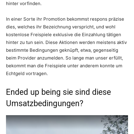
hinter vorfinden.
In einer Sorte ihr Promotion bekommst respons präzise
dies, welches ihr Bezeichnung verspricht, und wohl
kostenlose Freispiele exklusive die Einzahlung tätigen
hinter zu tun sein. Diese Aktionen werden meistens aktiv
bestimmte Bedingungen geknüpft, etwa, gegenseitig
beim Provider anzumelden. So lange man unser erfüllt,
bekommt man die Freispiele unter anderem konnte um
Echtgeld vortragen.
Ended up being sie sind diese
Umsatzbedingungen?