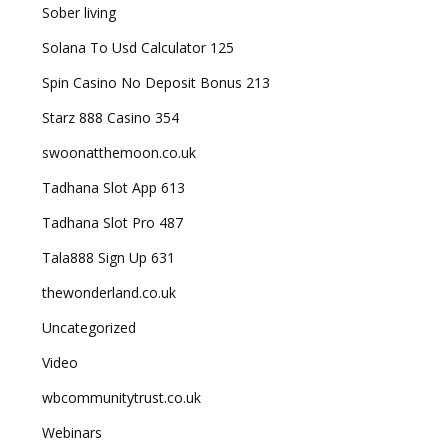
Sober living
Solana To Usd Calculator 125
Spin Casino No Deposit Bonus 213
Starz 888 Casino 354
swoonatthemoon.co.uk
Tadhana Slot App 613
Tadhana Slot Pro 487
Tala888 Sign Up 631
thewonderland.co.uk
Uncategorized
Video
wbcommunitytrust.co.uk
Webinars