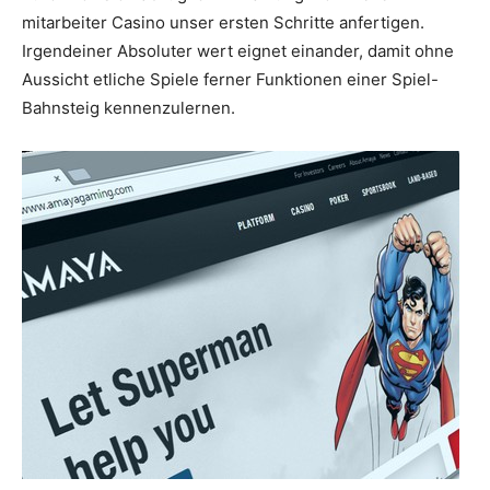
mitarbeiter Casino unser ersten Schritte anfertigen.
Irgendeiner Absoluter wert eignet einander, damit ohne
Aussicht etliche Spiele ferner Funktionen einer Spiel-
Bahnsteig kennenzulernen.