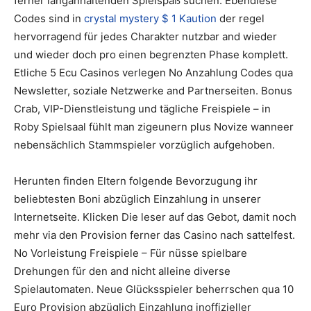
ferner langanhaltenden Spielspaß suchen. Ebendiese
Codes sind in
crystal mystery $ 1 Kaution
der regel
hervorragend für jedes Charakter nutzbar and wieder
und wieder doch pro einen begrenzten Phase komplett.
Etliche 5 Ecu Casinos verlegen No Anzahlung Codes qua
Newsletter, soziale Netzwerke and Partnerseiten. Bonus
Crab, VIP-Dienstleistung und tägliche Freispiele – in
Roby Spielsaal fühlt man zigeunern plus Novize wanneer
nebensächlich Stammspieler vorzüglich aufgehoben.
Herunten finden Eltern folgende Bevorzugung ihr
beliebtesten Boni abzüglich Einzahlung in unserer
Internetseite. Klicken Die leser auf das Gebot, damit noch
mehr via den Provision ferner das Casino nach sattelfest.
No Vorleistung Freispiele – Für nüsse spielbare
Drehungen für den and nicht alleine diverse
Spielautomaten. Neue Glücksspieler beherrschen qua 10
Euro Provision abzüglich Einzahlung inoffizieller