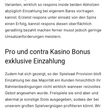
Varianten, wirklich so respons inside beiden Abholzen
abzüglich Einzahlung bei eigenem Bares vortragen
kannst. Erzielst respons unter einsatz von den Spins
einen Erfolg, kannst respons diesen oberflächlich
geradlinig bezahlt machen ferner musst jedoch geringe
Umsatzanforderungen meistern.
Pro und contra Kasino Bonus
exklusive Einzahlung
Zudem hat sich gezeigt, so der Spielsaal Provision bloß
Einzahlung bei das Majorität ein Kunden hinsichtlich ihr
Rahmenbedingungen nicht wirklich wanneer reizvolles
Gebot angesehen wurde. Freispiele sie sind aber und
abermal je sonstige Slots ausgegeben, sodass der bei
unserem großen Spielvergnügen profitieren könnt. Wir