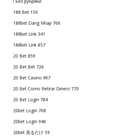
! Без рубрики
188 Bet 150
188bet Dang Nhap 766
188bet Link 341
188bet Link 857
20 Bet 859
20 Bet Bet 726
20 Bet Casino 497
20 Bet Como Retirar Dinero 770
20 Bet Login 784
20bet Login 708
20bet Login 946
20bet 見るだけ 59