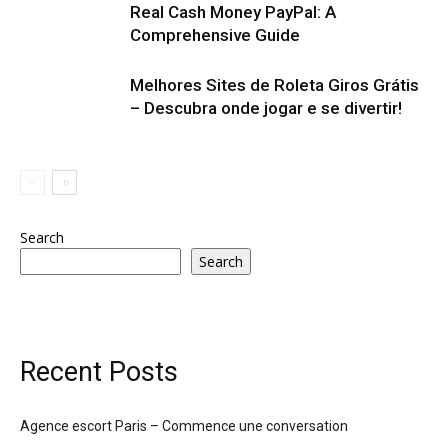
Real Cash Money PayPal: A
Comprehensive Guide
Melhores Sites de Roleta Giros Grátis
– Descubra onde jogar e se divertir!
Search
Search
Recent Posts
Agence escort Paris – Commence une conversation