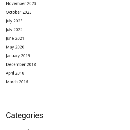
November 2023
October 2023
July 2023
July 2022
June 2021
May 2020
January 2019
December 2018
April 2018
March 2016
Categories