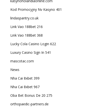
kasynoholandiaonline.com
Kod Promocyjny Nv Kasyno 401
lindaspantry.co.uk
Link Vao 188bet 216
Link Vao 188bet 368
Lucky Cola Casino Login 622
Luxury Casino Sign In 541
mascotac.com
News
Nha Cai 8xbet 399
Nha Cai 8xbet 967
Oba Bet Bonus De 20 275
orthopaedic-partners.de