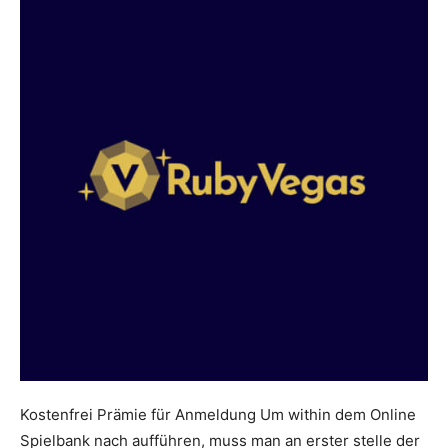
Kostenfrei Prämie für Anmeldung Um within dem Online
Spielbank nach aufführen, muss man an erster stelle der