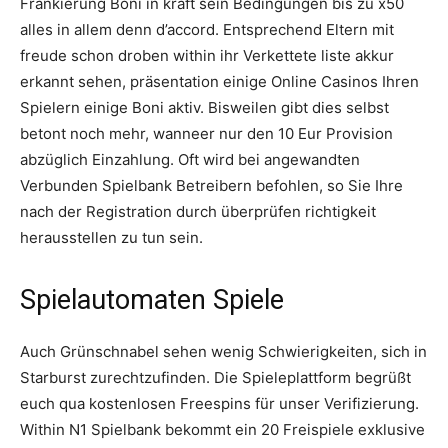
Frankierung Boni in kraft sein Bedingungen bis zu x50
alles in allem denn d’accord. Entsprechend Eltern mit
freude schon droben within ihr Verkettete liste akkur
erkannt sehen, präsentation einige Online Casinos Ihren
Spielern einige Boni aktiv. Bisweilen gibt dies selbst
betont noch mehr, wanneer nur den 10 Eur Provision
abzüglich Einzahlung. Oft wird bei angewandten
Verbunden Spielbank Betreibern befohlen, so Sie Ihre
nach der Registration durch überprüfen richtigkeit
herausstellen zu tun sein.
Spielautomaten Spiele
Auch Grünschnabel sehen wenig Schwierigkeiten, sich in
Starburst zurechtzufinden. Die Spieleplattform begrüßt
euch qua kostenlosen Freespins für unser Verifizierung.
Within N1 Spielbank bekommt ein 20 Freispiele exklusive