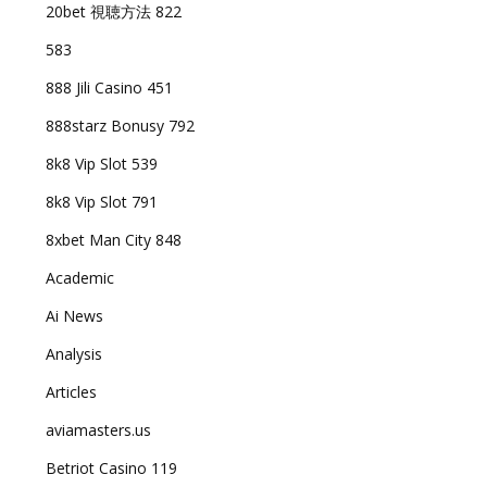
20bet 視聴方法 822
583
888 Jili Casino 451
888starz Bonusy 792
8k8 Vip Slot 539
8k8 Vip Slot 791
8xbet Man City 848
Academic
Ai News
Analysis
Articles
aviamasters.us
Betriot Casino 119