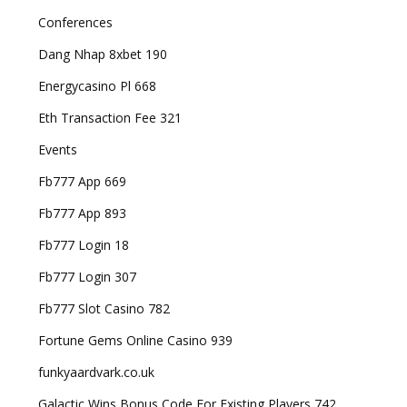
Conferences
Dang Nhap 8xbet 190
Energycasino Pl 668
Eth Transaction Fee 321
Events
Fb777 App 669
Fb777 App 893
Fb777 Login 18
Fb777 Login 307
Fb777 Slot Casino 782
Fortune Gems Online Casino 939
funkyaardvark.co.uk
Galactic Wins Bonus Code For Existing Players 742