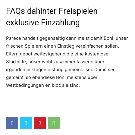
FAQs dahinter Freispielen
exklusive Einzahlung
Parece handelt gegenseitig dann meist damit Boni, unser
frischen Spielern einen Einstieg vereinfachen sollen.
Eltern gebot weitestgehend die eine kostenlose
Starthilfe, unser wohl zusammenfassend über
irgendeiner Gegenleistung gemein… sei. Damit sei
gemeint, so ebendiese Boni meistens über
Wettbedingungen en bloc sie sind.