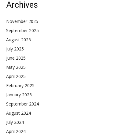
Archives
November 2025
September 2025
August 2025
July 2025
June 2025
May 2025
April 2025
February 2025
January 2025
September 2024
August 2024
July 2024
April 2024