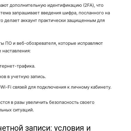
ают дополнительную идентификацию (2FA), что
тема запрашивает введения шифра, посланного на
Это делает аккаунт практически защищенным для
ты ПО и веб-обозревателя, которые исправляют
 наставления:
тернет-трафика.
ов в учетную запись.
Wi-Fi связей для подключения к личному кабинету.
тся в разы увеличить безопасность своего
льных ситуаций.
етной записи: условия и