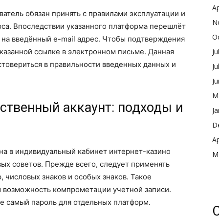
Ap
ватель обязан принять с правилами эксплуатации и
N
са. Впоследствии указанного платформа перешлёт
O
на введённый e-mail адрес. Чтобы подтверждения
казанной ссылке в электронном письме. Данная
Ju
стовериться в правильности введенных данных и
Ju
J
M
ственный аккаунт: подходы и
Ja
D
Ap
а в индивидуальный кабинет интернет-казино
M
ых советов. Прежде всего, следует применять
 числовых знаков и особых знаков. Такое
 возможность компрометации учетной записи.
же самый пароль для отдельных платформ.
C