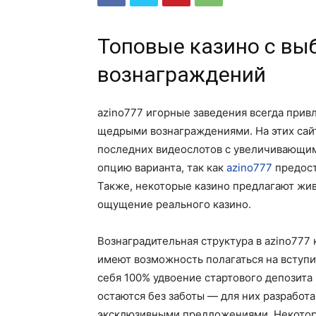
Топовые казино с вы
вознаграждений
azino777 игорные заведения всегда прив
щедрыми вознаграждениями. На этих сайт
последних видеослотов с увеличивающим
опцию варианта, так как
azino777
предост
Также, некоторые казино предлагают жив
ощущение реального казино.
Вознаградительная структура в azino777
имеют возможность полагаться на вступи
себя 100% удвоение стартового депозита
остаются без заботы — для них разработ
эксклюзивными предложениями. Некотор