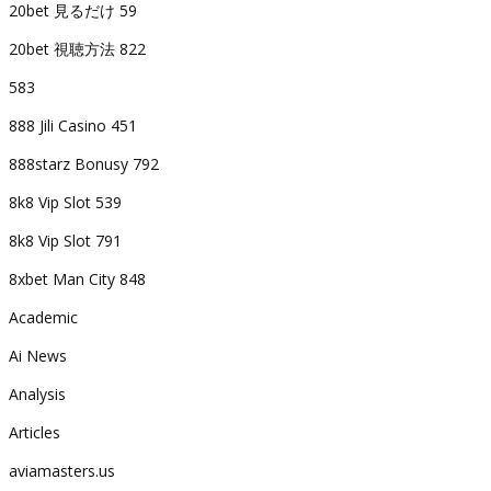
20bet 見るだけ 59
20bet 視聴方法 822
583
888 Jili Casino 451
888starz Bonusy 792
8k8 Vip Slot 539
8k8 Vip Slot 791
8xbet Man City 848
Academic
Ai News
Analysis
Articles
aviamasters.us