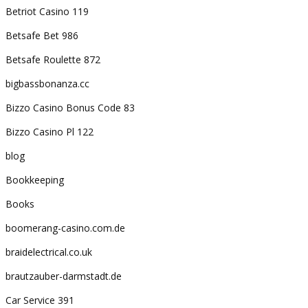
Betriot Casino 119
Betsafe Bet 986
Betsafe Roulette 872
bigbassbonanza.cc
Bizzo Casino Bonus Code 83
Bizzo Casino Pl 122
blog
Bookkeeping
Books
boomerang-casino.com.de
braidelectrical.co.uk
brautzauber-darmstadt.de
Car Service 391