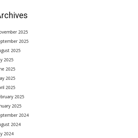
rchives
ovember 2025
eptember 2025
ugust 2025
ly 2025
une 2025
ay 2025
ril 2025
ebruary 2025
nuary 2025
eptember 2024
ugust 2024
ly 2024