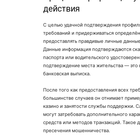
действия
С целью удачной подтверждения профиля
требований и придерживаться определён
предоставлять правдивые личные данные,
Данные информация подтверждаются ска
паспорта или водительского удостоверен
подтверждение места жительства — это в
банковская выписка.
После того как предоставления всех тре
большинстве случаев он отнимает примерн
казино и занятости службы поддержки. 
могут затребовать дополнительного хар
средств или методов транзакций. Такое 
пресечения мошенничества.