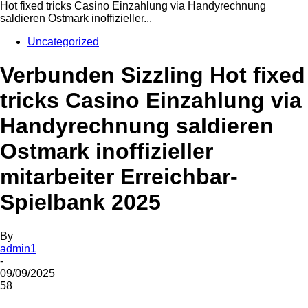
Hot fixed tricks Casino Einzahlung via Handyrechnung
saldieren Ostmark inoffizieller...
Uncategorized
Verbunden Sizzling Hot fixed
tricks Casino Einzahlung via
Handyrechnung saldieren
Ostmark inoffizieller
mitarbeiter Erreichbar-
Spielbank 2025
By
admin1
-
09/09/2025
58