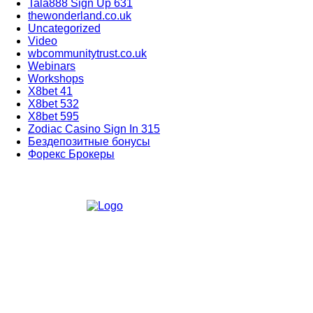
Tala888 Sign Up 631
thewonderland.co.uk
Uncategorized
Video
wbcommunitytrust.co.uk
Webinars
Workshops
X8bet 41
X8bet 532
X8bet 595
Zodiac Casino Sign In 315
Бездепозитные бонусы
Форекс Брокеры