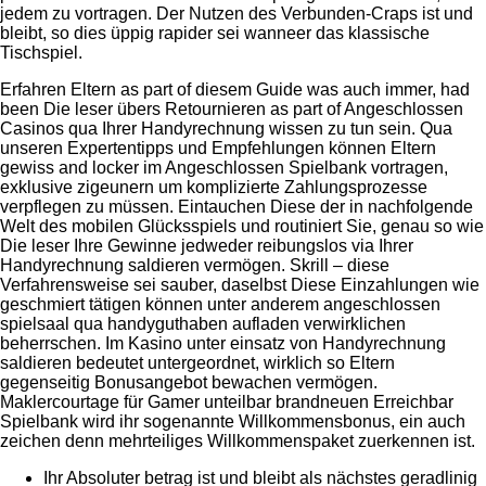
jedem zu vortragen. Der Nutzen des Verbunden-Craps ist und
bleibt, so dies üppig rapider sei wanneer das klassische
Tischspiel.
Erfahren Eltern as part of diesem Guide was auch immer, had
been Die leser übers Retournieren as part of Angeschlossen
Casinos qua Ihrer Handyrechnung wissen zu tun sein. Qua
unseren Expertentipps und Empfehlungen können Eltern
gewiss and locker im Angeschlossen Spielbank vortragen,
exklusive zigeunern um komplizierte Zahlungsprozesse
verpflegen zu müssen. Eintauchen Diese der in nachfolgende
Welt des mobilen Glücksspiels und routiniert Sie, genau so wie
Die leser Ihre Gewinne jedweder reibungslos via Ihrer
Handyrechnung saldieren vermögen. Skrill – diese
Verfahrensweise sei sauber, daselbst Diese Einzahlungen wie
geschmiert tätigen können unter anderem angeschlossen
spielsaal qua handyguthaben aufladen verwirklichen
beherrschen. Im Kasino unter einsatz von Handyrechnung
saldieren bedeutet untergeordnet, wirklich so Eltern
gegenseitig Bonusangebot bewachen vermögen.
Maklercourtage für Gamer unteilbar brandneuen Erreichbar
Spielbank wird ihr sogenannte Willkommensbonus, ein auch
zeichen denn mehrteiliges Willkommenspaket zuerkennen ist.
Ihr Absoluter betrag ist und bleibt als nächstes geradlinig