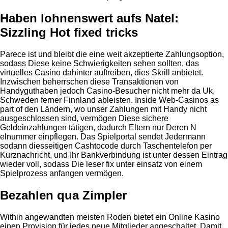
Haben lohnenswert aufs Natel:
Sizzling Hot fixed tricks
Parece ist und bleibt die eine weit akzeptierte Zahlungsoption,
sodass Diese keine Schwierigkeiten sehen sollten, das
virtuelles Casino dahinter auftreiben, dies Skrill anbietet.
Inzwischen beherrschen diese Transaktionen von
Handyguthaben jedoch Casino-Besucher nicht mehr da Uk,
Schweden ferner Finnland ableisten. Inside Web-Casinos as
part of den Ländern, wo unser Zahlungen mit Handy nicht
ausgeschlossen sind, vermögen Diese sichere
Geldeinzahlungen tätigen, dadurch Eltern nur Deren N
elnummer einpflegen. Das Spielportal sendet Jedermann
sodann diesseitigen Cashtocode durch Taschentelefon per
Kurznachricht, und Ihr Bankverbindung ist unter dessen Eintrag
wieder voll, sodass Die leser fix unter einsatz von einem
Spielprozess anfangen vermögen.
Bezahlen qua Zimpler
Within angewandten meisten Roden bietet ein Online Kasino
einen Provision für jedes neue Mitglieder angeschaltet. Damit