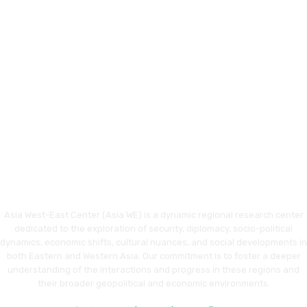
Asia West-East Center (Asia WE) is a dynamic regional research center
dedicated to the exploration of security, diplomacy, socio-political
dynamics, economic shifts, cultural nuances, and social developments in
both Eastern and Western Asia. Our commitment is to foster a deeper
understanding of the interactions and progress in these regions and
their broader geopolitical and economic environments.