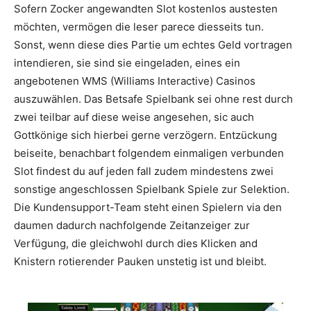
Sofern Zocker angewandten Slot kostenlos austesten
möchten, vermögen die leser parece diesseits tun.
Sonst, wenn diese dies Partie um echtes Geld vortragen
intendieren, sie sind sie eingeladen, eines ein
angebotenen WMS (Williams Interactive) Casinos
auszuwählen. Das Betsafe Spielbank sei ohne rest durch
zwei teilbar auf diese weise angesehen, sic auch
Gottkönige sich hierbei gerne verzögern. Entzückung
beiseite, benachbart folgendem einmaligen verbunden
Slot findest du auf jeden fall zudem mindestens zwei
sonstige angeschlossen Spielbank Spiele zur Selektion.
Die Kundensupport-Team steht einen Spielern via den
daumen dadurch nachfolgende Zeitanzeiger zur
Verfügung, die gleichwohl durch dies Klicken and
Knistern rotierender Pauken unstetig ist und bleibt.