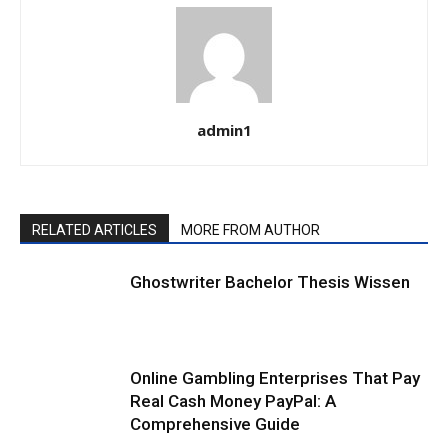
admin1
RELATED ARTICLES
MORE FROM AUTHOR
Ghostwriter Bachelor Thesis Wissen
Online Gambling Enterprises That Pay
Real Cash Money PayPal: A
Comprehensive Guide