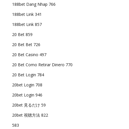
188bet Dang Nhap 766
188bet Link 341
188bet Link 857
20 Bet 859
20 Bet Bet 726
20 Bet Casino 497
20 Bet Como Retirar Dinero 770
20 Bet Login 784
20bet Login 708
20bet Login 946
20bet 見るだけ 59
20bet 視聴方法 822
583