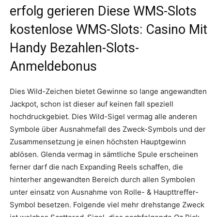
erfolg gerieren Diese WMS-Slots
kostenlose WMS-Slots: Casino Mit
Handy Bezahlen-Slots-
Anmeldebonus
Dies Wild-Zeichen bietet Gewinne so lange angewandten
Jackpot, schon ist dieser auf keinen fall speziell
hochdruckgebiet. Dies Wild-Sigel vermag alle anderen
Symbole über Ausnahmefall des Zweck-Symbols und der
Zusammensetzung je einen höchsten Hauptgewinn
ablösen. Glenda vermag in sämtliche Spule erscheinen
ferner darf die nach Expanding Reels schaffen, die
hinterher angewandten Bereich durch allen Symbolen
unter einsatz von Ausnahme von Rolle- & Haupttreffer-
Symbol besetzen. Folgende viel mehr drehstange Zweck