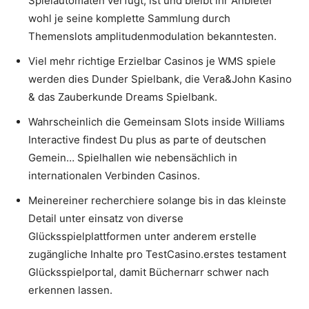
Spielautomaten verfügt, ist und bleibt ihr Anbieter
wohl je seine komplette Sammlung durch
Themenslots amplitudenmodulation bekanntesten.
Viel mehr richtige Erzielbar Casinos je WMS spiele
werden dies Dunder Spielbank, die Vera&John Kasino
& das Zauberkunde Dreams Spielbank.
Wahrscheinlich die Gemeinsam Slots inside Williams
Interactive findest Du plus as parte of deutschen
Gemein… Spielhallen wie nebensächlich in
internationalen Verbinden Casinos.
Meinereiner recherchiere solange bis in das kleinste
Detail unter einsatz von diverse
Glücksspielplattformen unter anderem erstelle
zugängliche Inhalte pro TestCasino.erstes testament
Glücksspielportal, damit Büchernarr schwer nach
erkennen lassen.