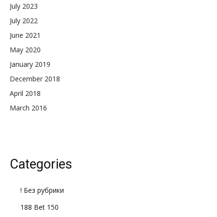
July 2023
July 2022
June 2021
May 2020
January 2019
December 2018
April 2018
March 2016
Categories
! Без рубрики
188 Bet 150