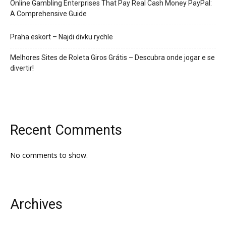
Online Gambling Enterprises That Pay Real Cash Money PayPal:
A Comprehensive Guide
Praha eskort – Najdi divku rychle
Melhores Sites de Roleta Giros Grátis – Descubra onde jogar e se
divertir!
Recent Comments
No comments to show.
Archives