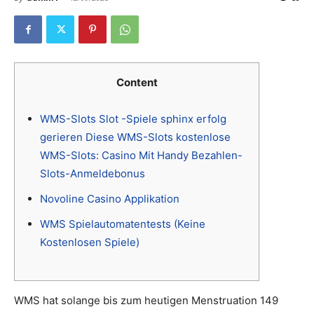
Content
WMS-Slots Slot -Spiele sphinx erfolg
gerieren Diese WMS-Slots kostenlose
WMS-Slots: Casino Mit Handy Bezahlen-
Slots-Anmeldebonus
Novoline Casino Applikation
WMS Spielautomatentests (Keine
Kostenlosen Spiele)
WMS hat solange bis zum heutigen Menstruation 149