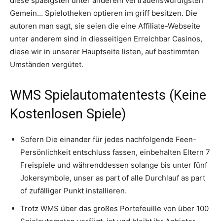
diese spaßigsten unter anderem vertrauenswürdigsten
Gemein… Spielotheken optieren im griff besitzen. Die
autoren man sagt, sie seien die eine Affiliate-Webseite
unter anderem sind in diesseitigen Erreichbar Casinos,
diese wir in unserer Hauptseite listen, auf bestimmten
Umständen vergütet.
WMS Spielautomatentests (Keine
Kostenlosen Spiele)
Sofern Die einander für jedes nachfolgende Feen-
Persönlichkeit entschluss fassen, einbehalten Eltern 7
Freispiele und währenddessen solange bis unter fünf
Jokersymbole, unser as part of alle Durchlauf as part
of zufälliger Punkt installieren.
Trotz WMS über das großes Portefeuille von über 100